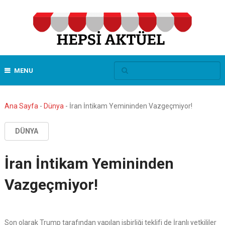
MENU
Ana Sayfa
-
Dünya
-
İran İntikam Yemininden Vazgeçmiyor!
DÜNYA
İran İntikam Yemininden
Vazgeçmiyor!
Son olarak Trump tarafından yapılan işbirliği teklifi de İranlı yetkililer