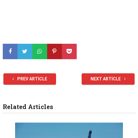
PREV ARTICLE
NEXT ARTICLE
Related Articles