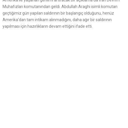
Amerika ile yaşanan gerilimi artıracak bir açıklama da İran Devrim
Muhafızları komutanından geldi. Abdullah Araghi isimli komutan
geçtiğimiz gün yapılan saldırının bir başlangıç olduğunu, henüz
Amerika’dan tam intikam alınmadığını, daha ağır bir saldırının
yapılması için hazırlıkların devam ettiğini ifade etti.