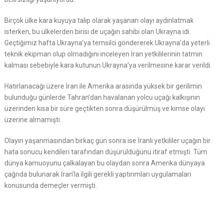
Birçok ülke kara kuyuya talip olarak yaşanan olayı aydınlatmak
isterken, bu ülkelerden birisi de uçağın sahibi olan Ukrayna idi.
Geçtiğimiz hafta Ukrayna’ya temsilci göndererek Ukrayna’da yeterli
teknik ekipman olup olmadığını inceleyen İran yetkililerinin tatmin
kalması sebebiyle kara kutunun Ukrayna’ya verilmesine karar verildi.
Hatırlanacağı üzere İran ile Amerika arasında yüksek bir gerilimin
bulunduğu günlerde Tahran’dan havalanan yolcu uçağı kalkışının
üzerinden kısa bir süre geçtikten sonra düşürülmüş ve kimse olayı
üzerine almamıştı.
Olayın yaşanmasından birkaç gün sonra ise İranlı yetkililer uçağın bir
hata sonucu kendileri tarafından düşürüldüğünü itiraf etmişti. Tüm
dünya kamuoyunu çalkalayan bu olaydan sonra Amerika dünyaya
çağrıda bulunarak İran’la ilgili gerekli yaptırımları uygulamaları
konusunda demeçler vermişti.