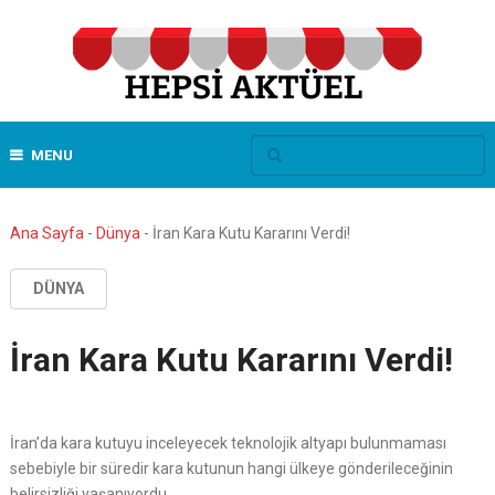
MENU
Ana Sayfa
-
Dünya
-
İran Kara Kutu Kararını Verdi!
DÜNYA
İran Kara Kutu Kararını Verdi!
İran’da kara kutuyu inceleyecek teknolojik altyapı bulunmaması
sebebiyle bir süredir kara kutunun hangi ülkeye gönderileceğinin
belirsizliği yaşanıyordu.