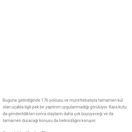
Bugüne gelindiğinde 176 yolcusu ve mürettebatıyla tamamen kül
olan uçakla ilgili pek bir yaptırım uygulanmadığı görülüyor. Kara kutu
da gönderildikten sonra olayların daha çok büyüyeceği ve da
tamamen duracağı konusu da belirsizliğini koruyor.