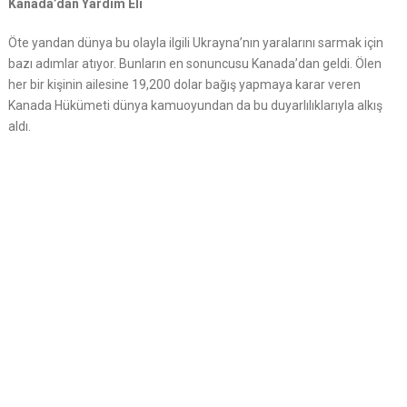
Kanada’dan Yardım Eli
Öte yandan dünya bu olayla ilgili Ukrayna’nın yaralarını sarmak için
bazı adımlar atıyor. Bunların en sonuncusu Kanada’dan geldi. Ölen
her bir kişinin ailesine 19,200 dolar bağış yapmaya karar veren
Kanada Hükümeti dünya kamuoyundan da bu duyarlılıklarıyla alkış
aldı.