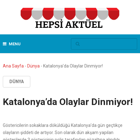
MENU
Ana Sayfa
-
Dünya
-
Katalonya’da Olaylar Dinmiyor!
DÜNYA
Katalonya’da Olaylar Dinmiyor!
Göstericilerin sokaklara döküldüğü Katalonya’da gün geçtikçe
olayların şiddeti de artıyor. Son olarak dün akşam yapılan
gösterilerde 3 göstericinin polis tarafından gözaltına alındığı