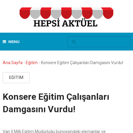
MENU
Ana Sayfa
-
Eğitim
-
Konsere Eğitim Çalışanları Damgasını Vurdu!
EĞITIM
Konsere Eğitim Çalışanları
Damgasını Vurdu!
Van İl Milli Eğitim Müdürlüğü bünyesindeki elemanlar ve