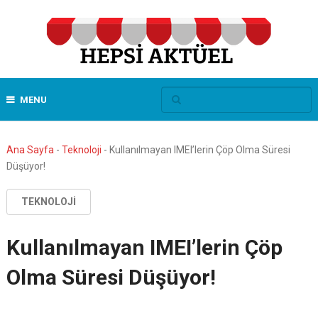
MENU
Ana Sayfa
-
Teknoloji
-
Kullanılmayan IMEI’lerin Çöp Olma Süresi
Düşüyor!
TEKNOLOJI
Kullanılmayan IMEI’lerin Çöp
Olma Süresi Düşüyor!