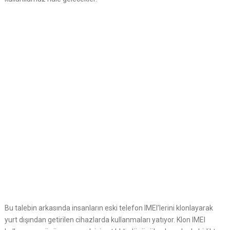
Bu talebin arkasında insanların eski telefon IMEI’lerini klonlayarak
yurt dışından getirilen cihazlarda kullanmaları yatıyor. Klon IMEI