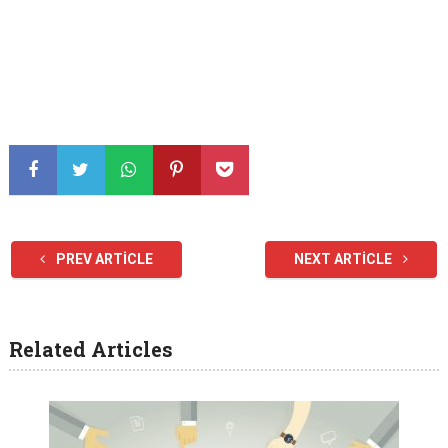
PREV ARTICLE
NEXT ARTICLE
Related Articles