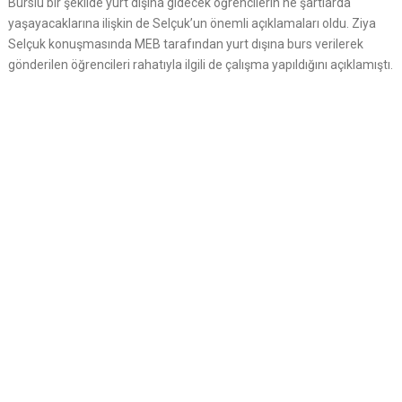
Burslu bir şekilde yurt dışına gidecek öğrencilerin ne şartlarda
yaşayacaklarına ilişkin de Selçuk’un önemli açıklamaları oldu. Ziya
Selçuk konuşmasında MEB tarafından yurt dışına burs verilerek
gönderilen öğrencileri rahatıyla ilgili de çalışma yapıldığını açıklamıştı.