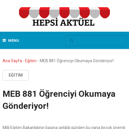
MENU
Ana Sayfa
-
Eğitim
-
MEB 881 Öğrenciyi Okumaya Gönderiyor!
EĞITIM
MEB 881 Öğrenciyi Okumaya
Gönderiyor!
Milli Eğitim Bakanlığının başına geldiği günden bu yana birçok önemli