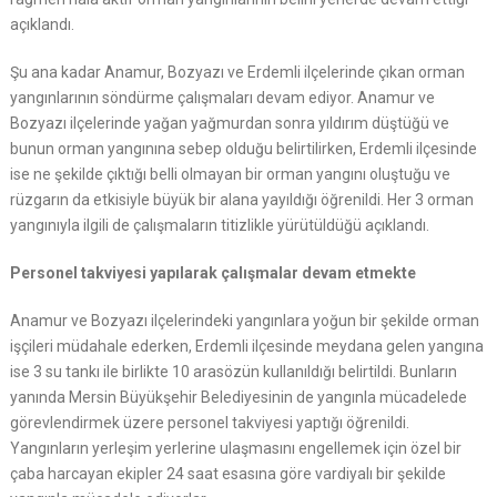
açıklandı.
Şu ana kadar Anamur, Bozyazı ve Erdemli ilçelerinde çıkan orman
yangınlarının söndürme çalışmaları devam ediyor. Anamur ve
Bozyazı ilçelerinde yağan yağmurdan sonra yıldırım düştüğü ve
bunun orman yangınına sebep olduğu belirtilirken, Erdemli ilçesinde
ise ne şekilde çıktığı belli olmayan bir orman yangını oluştuğu ve
rüzgarın da etkisiyle büyük bir alana yayıldığı öğrenildi. Her 3 orman
yangınıyla ilgili de çalışmaların titizlikle yürütüldüğü açıklandı.
Personel takviyesi yapılarak çalışmalar devam etmekte
Anamur ve Bozyazı ilçelerindeki yangınlara yoğun bir şekilde orman
işçileri müdahale ederken, Erdemli ilçesinde meydana gelen yangına
ise 3 su tankı ile birlikte 10 arasözün kullanıldığı belirtildi. Bunların
yanında Mersin Büyükşehir Belediyesinin de yangınla mücadelede
görevlendirmek üzere personel takviyesi yaptığı öğrenildi.
Yangınların yerleşim yerlerine ulaşmasını engellemek için özel bir
çaba harcayan ekipler 24 saat esasına göre vardiyalı bir şekilde