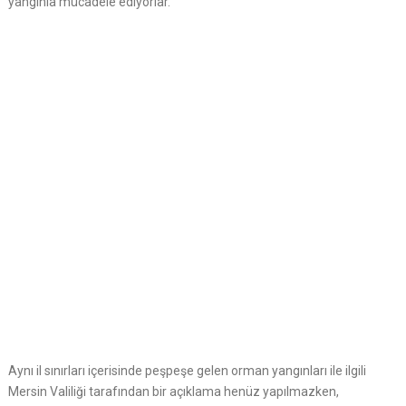
yangınla mücadele ediyorlar.
Aynı il sınırları içerisinde peşpeşe gelen orman yangınları ile ilgili
Mersin Valiliği tarafından bir açıklama henüz yapılmazken,