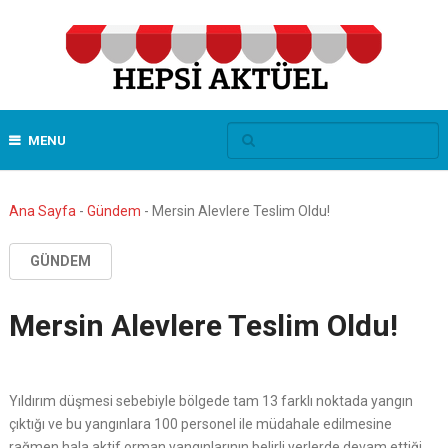
MENU
Ana Sayfa
-
Gündem
-
Mersin Alevlere Teslim Oldu!
GÜNDEM
Mersin Alevlere Teslim Oldu!
Yıldırım düşmesi sebebiyle bölgede tam 13 farklı noktada yangın
çıktığı ve bu yangınlara 100 personel ile müdahale edilmesine
rağmen hala aktif orman yangınlarının belirli yerlerde devam ettiği