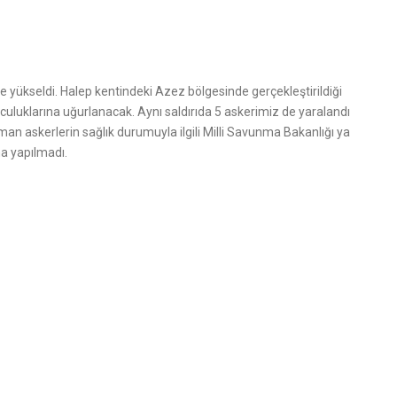
e yükseldi. Halep kentindeki Azez bölgesinde gerçekleştirildiği
olculuklarına uğurlanacak. Aynı saldırıda 5 askerimiz de yaralandı
an askerlerin sağlık durumuyla ilgili Milli Savunma Bakanlığı ya
a yapılmadı.