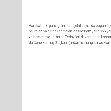
Harekatta 3. güne gelinirken şehit sayısı da bugün 2’y
belirtilen saldırıda şehit olan 2 askerimiz yarın son y
ve hastaneye kaldırıldı. Tedavileri devam eden kahram
da Genelkurmay Başkanlığından herhangi bir açıklam