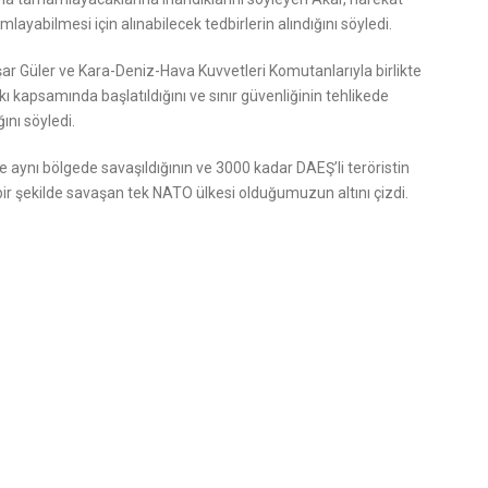
yabilmesi için alınabilecek tedbirlerin alındığını söyledi.
r Güler ve Kara-Deniz-Hava Kuvvetleri Komutanlarıyla birlikte
kapsamında başlatıldığını ve sınır güvenliğinin tehlikede
ını söyledi.
 aynı bölgede savaşıldığının ve 3000 kadar DAEŞ’li teröristin
f bir şekilde savaşan tek NATO ülkesi olduğumuzun altını çizdi.