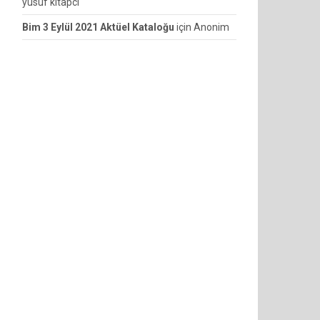
yusuf kitapcı
Bim 3 Eylül 2021 Aktüel Kataloğu
için
Anonim