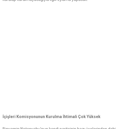
İçişleri Komisyonunun Kurulma İhtimali Çok Yüksek