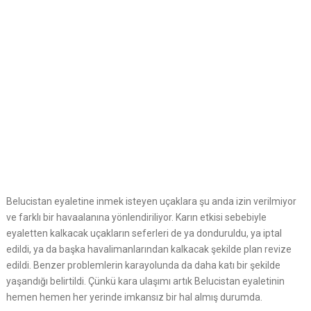
Belucistan eyaletine inmek isteyen uçaklara şu anda izin verilmiyor
ve farklı bir havaalanına yönlendiriliyor. Karın etkisi sebebiyle
eyaletten kalkacak uçakların seferleri de ya donduruldu, ya iptal
edildi, ya da başka havalimanlarından kalkacak şekilde plan revize
edildi. Benzer problemlerin karayolunda da daha katı bir şekilde
yaşandığı belirtildi. Çünkü kara ulaşımı artık Belucistan eyaletinin
hemen hemen her yerinde imkansız bir hal almış durumda.