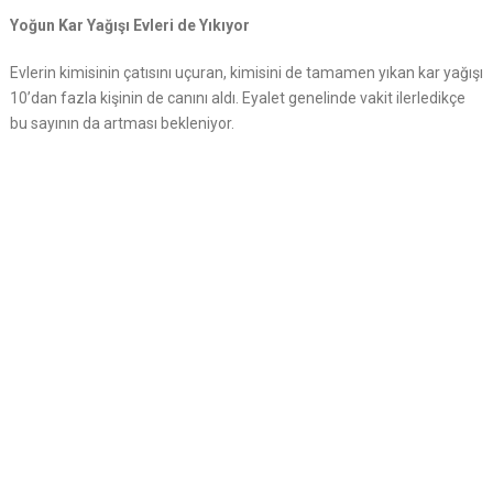
Yoğun Kar Yağışı Evleri de Yıkıyor
Evlerin kimisinin çatısını uçuran, kimisini de tamamen yıkan kar yağışı
10’dan fazla kişinin de canını aldı. Eyalet genelinde vakit ilerledikçe
bu sayının da artması bekleniyor.