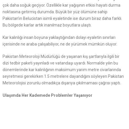
çok daha soğuk geçiyor. Özellikle kar yağışının etkisi hayatı durma
noktasına getirmiş durumda. Büyük bir yüz ölümüne sahip
Pakistan’ın Belucistan isimli eyaletinde ise durum biraz daha farklı.
Bu bölgede karlar artık inanılmaz boyutlara ulaştı.
Kar kalınlığı insan boyuna yaklaştığından dolayı eyaletin sınırları
içerisinde ne araba çalışabiliyor, ne de yürümek mümkün oluyor.
Pakistan Meteoroloji Müdürlüğü de yaşanan kış şartlarıyla ilgili bir
dizi tedbir paketi yayınladı ve vatandaşı uyardı. Normalde yılın bu
dönemlerinde kar kalınlığının maksimum yarım metre civarlarında
seyretmesi gerekirken 1.5 metrelere dayandığını söyleyen Pakistan
Meteorolojisi zorunlu olmadıkça dışarıya çıkılmaması çağrısı yaptı.
Ulaşımda Her Kademede Problemler Yaşanıyor