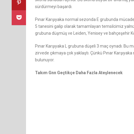
sürdürmeyi başardı.
Pınar Karşıyaka normal sezonda E grubunda mücadele
5 tanesini galip olarak tamamlayan temsilcimiz yalnız
grubuna düşmüş ve Leiden, Yenisey ve bahçeşehir Kole
Pınar Karşıyaka L grubuna düşeli 3 maç oynadı. Bu m
zirvede çıkmaya çok yaklaştı. Çünkü Pınar Karşıyaka 
bulunuyor.
Takım Gnn Geçtikçe Daha Fazla Ateşlenecek