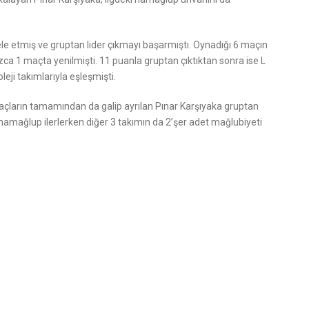
 etmiş ve gruptan lider çıkmayı başarmıştı. Oynadığı 6 maçın
ca 1 maçta yenilmişti. 11 puanla gruptan çıktıktan sonra ise L
ji takımlarıyla eşleşmişti.
açların tamamından da galip ayrılan Pınar Karşıyaka gruptan
namağlup ilerlerken diğer 3 takımın da 2’şer adet mağlubiyeti