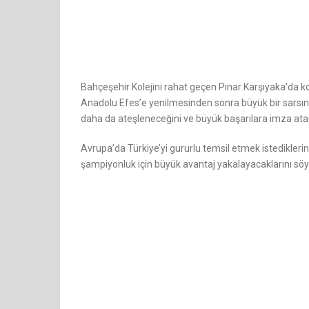
Bahçeşehir Kolejini rahat geçen Pınar Karşıyaka’da k
Anadolu Efes’e yenilmesinden sonra büyük bir sarsın
daha da ateşleneceğini ve büyük başarılara imza atac
Avrupa’da Türkiye’yi gururlu temsil etmek istedikler
şampiyonluk için büyük avantaj yakalayacaklarını söy