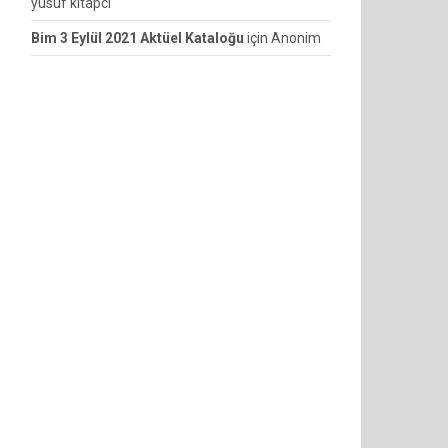
yusuf kitapcı
Bim 3 Eylül 2021 Aktüel Kataloğu
için
Anonim