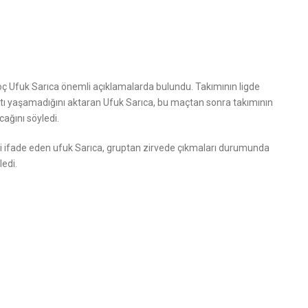
oç Ufuk Sarıca önemli açıklamalarda bulundu. Takımının ligde
tı yaşamadığını aktaran Ufuk Sarıca, bu maçtan sonra takımının
ağını söyledi.
ini ifade eden ufuk Sarıca, gruptan zirvede çıkmaları durumunda
ledi.