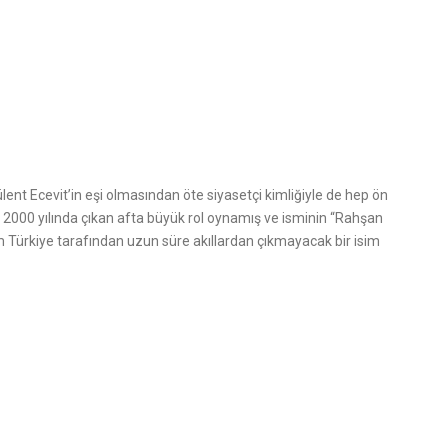
ent Ecevit’in eşi olmasından öte siyasetçi kimliğiyle de hep ön
 2000 yılında çıkan afta büyük rol oynamış ve isminin “Rahşan
 Türkiye tarafından uzun süre akıllardan çıkmayacak bir isim