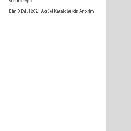
yusuf kitapcı
Bim 3 Eylül 2021 Aktüel Kataloğu
için
Anonim