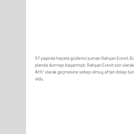
97 yaşında hayata gözlerini yuman Rahşan Ecevit, Bül
planda durmayı başarmıştı. Rahşan Ecevit son olarak
Affı” olarak geçmesine sebep olmuş aftan dolayı tüm
oldu.