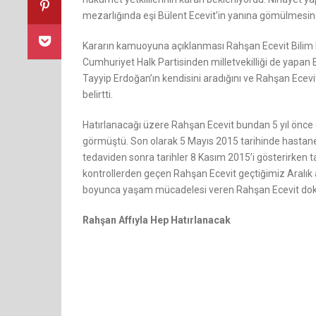
mezarlığında eşi Bülent Ecevit’in yanına gömülmesine 
Kararın kamuoyuna açıklanması Rahşan Ecevit Bilim 
Cumhuriyet Halk Partisinden milletvekilliği de yapa
Tayyip Erdoğan’ın kendisini aradığını ve Rahşan Ecevit
belirtti.
Hatırlanacağı üzere Rahşan Ecevit bundan 5 yıl önce 
görmüştü. Son olarak 5 Mayıs 2015 tarihinde hastane
tedaviden sonra tarihler 8 Kasım 2015’i gösterirken
kontrollerden geçen Rahşan Ecevit geçtiğimiz Aralık a
boyunca yaşam mücadelesi veren Rahşan Ecevit dokt
Rahşan Affıyla Hep Hatırlanacak