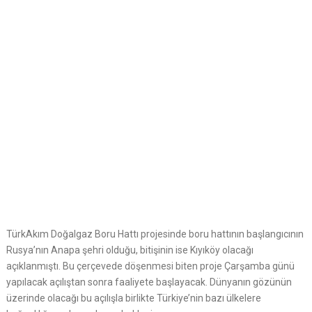
TürkAkım Doğalgaz Boru Hattı projesinde boru hattının başlangıcının
Rusya’nın Anapa şehri olduğu, bitişinin ise Kıyıköy olacağı
açıklanmıştı. Bu çerçevede döşenmesi biten proje Çarşamba günü
yapılacak açılıştan sonra faaliyete başlayacak. Dünyanın gözünün
üzerinde olacağı bu açılışla birlikte Türkiye’nin bazı ülkelere