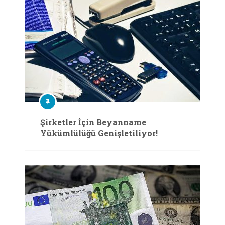
Şirketler İçin Beyanname
Yükümlülüğü Genişletiliyor!