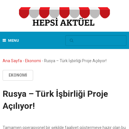
MENU
Ana Sayfa
-
Ekonomi
-
Rusya – Türk İşbirliği Proje Açılıyor!
EKONOMI
Rusya – Türk İşbirliği Proje
Açılıyor!
Tamamen operasyonel bir şekilde faaliyet göstermeye hazır olan bu