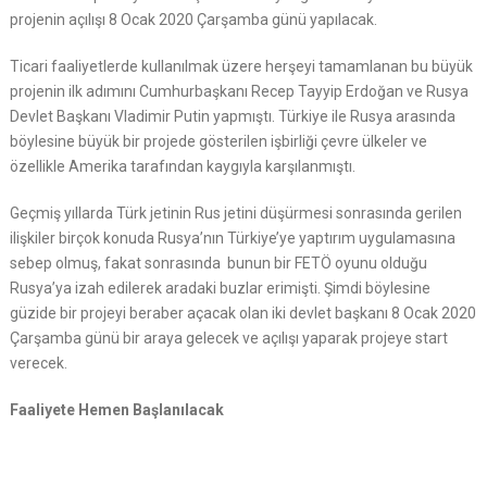
projenin açılışı 8 Ocak 2020 Çarşamba günü yapılacak.
Ticari faaliyetlerde kullanılmak üzere herşeyi tamamlanan bu büyük
projenin ilk adımını Cumhurbaşkanı Recep Tayyip Erdoğan ve Rusya
Devlet Başkanı Vladimir Putin yapmıştı. Türkiye ile Rusya arasında
böylesine büyük bir projede gösterilen işbirliği çevre ülkeler ve
özellikle Amerika tarafından kaygıyla karşılanmıştı.
Geçmiş yıllarda Türk jetinin Rus jetini düşürmesi sonrasında gerilen
ilişkiler birçok konuda Rusya’nın Türkiye’ye yaptırım uygulamasına
sebep olmuş, fakat sonrasında bunun bir FETÖ oyunu olduğu
Rusya’ya izah edilerek aradaki buzlar erimişti. Şimdi böylesine
güzide bir projeyi beraber açacak olan iki devlet başkanı 8 Ocak 2020
Çarşamba günü bir araya gelecek ve açılışı yaparak projeye start
verecek.
Faaliyete Hemen Başlanılacak