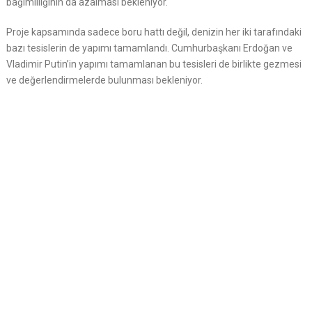
bağımlılığının da azalması bekleniyor.
Proje kapsamında sadece boru hattı değil, denizin her iki tarafındaki
bazı tesislerin de yapımı tamamlandı. Cumhurbaşkanı Erdoğan ve
Vladimir Putin’in yapımı tamamlanan bu tesisleri de birlikte gezmesi
ve değerlendirmelerde bulunması bekleniyor.