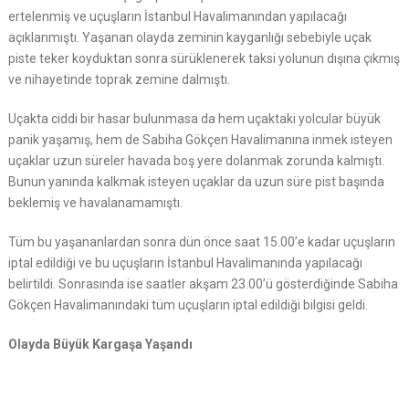
ertelenmiş ve uçuşların İstanbul Havalimanından yapılacağı
açıklanmıştı. Yaşanan olayda zeminin kayganlığı sebebiyle uçak
piste teker koyduktan sonra sürüklenerek taksi yolunun dışına çıkmış
ve nihayetinde toprak zemine dalmıştı.
Uçakta ciddi bir hasar bulunmasa da hem uçaktaki yolcular büyük
panik yaşamış, hem de Sabiha Gökçen Havalimanına inmek isteyen
uçaklar uzun süreler havada boş yere dolanmak zorunda kalmıştı.
Bunun yanında kalkmak isteyen uçaklar da uzun süre pist başında
beklemiş ve havalanamamıştı.
Tüm bu yaşananlardan sonra dün önce saat 15.00’e kadar uçuşların
iptal edildiği ve bu uçuşların İstanbul Havalimanında yapılacağı
belirtildi. Sonrasında ise saatler akşam 23.00’ü gösterdiğinde Sabiha
Gökçen Havalimanındaki tüm uçuşların iptal edildiği bilgisi geldi.
Olayda Büyük Kargaşa Yaşandı