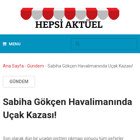
MENU
Ana Sayfa
-
Gündem
-
Sabiha Gökçen Havalimanında Uçak Kazası!
GÜNDEM
Sabiha Gökçen Havalimanında
Uçak Kazası!
Son olarak dün bir uçağın pistten çıkması sonucu tüm seferler