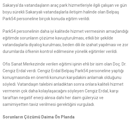
Sakarya’da vatandaşların araç park hizmetleriyle ilgili çalışan ve gün
boyu sürekli Sakaryalı vatandaşlarla iletişim halinde olan Belpaş
Park54 personeline birçok konuda eğitim verildi.
Park54 personelinin daha iyi kalitede hizmet vermesinin amaçlandığı
eğitimde sorunların çözüme kavuşturulması, etkili bir şekilde
vatandaşlarla diyalog kurulması, beden dili ile izahat yapılması ve zor
durumlarda öfkenin kontrol edilmesine yönelik eğitimler verildi.
Ofis Sanat Merkezinde verilen eğitimi işinin ehli bir isim olan Doç. Dr.
Cengiz Erdal verdi. Cengiz Erdal Belpaş Park54 personeline yaptığı
konuşmasında en önemli konunun karşıdakini anlamak olduğunu
söyledi. Vatandaşın talebini anladıktan sonra onlara kaliteli hizmet
vermenin çok daha kolaylaşacağını söyleyen Cengiz Erdal, karşı
taraftan negatif enerji alınsa dahi her daim güleryüz ve
samimiyetten taviz verilmesi gerektiğini vurguladı.
Sorunların Çözümü Daima Ön Planda