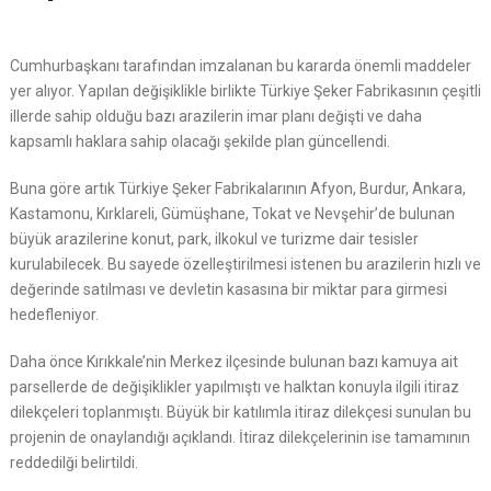
Cumhurbaşkanı tarafından imzalanan bu kararda önemli maddeler
yer alıyor. Yapılan değişiklikle birlikte Türkiye Şeker Fabrikasının çeşitli
illerde sahip olduğu bazı arazilerin imar planı değişti ve daha
kapsamlı haklara sahip olacağı şekilde plan güncellendi.
Buna göre artık Türkiye Şeker Fabrikalarının Afyon, Burdur, Ankara,
Kastamonu, Kırklareli, Gümüşhane, Tokat ve Nevşehir’de bulunan
büyük arazilerine konut, park, ilkokul ve turizme dair tesisler
kurulabilecek. Bu sayede özelleştirilmesi istenen bu arazilerin hızlı ve
değerinde satılması ve devletin kasasına bir miktar para girmesi
hedefleniyor.
Daha önce Kırıkkale’nin Merkez ilçesinde bulunan bazı kamuya ait
parsellerde de değişiklikler yapılmıştı ve halktan konuyla ilgili itiraz
dilekçeleri toplanmıştı. Büyük bir katılımla itiraz dilekçesi sunulan bu
projenin de onaylandığı açıklandı. İtiraz dilekçelerinin ise tamamının
reddedilği belirtildi.