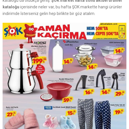
kataloğu da oldukça geniş.
ŞOK market hafta sonu aktüel ürünler
kataloğu
içerisinde neler var, bu hafta ŞOK markette hangi ürünler
indirimde İsterseniz gelin hep birlikte bir göz atalım.