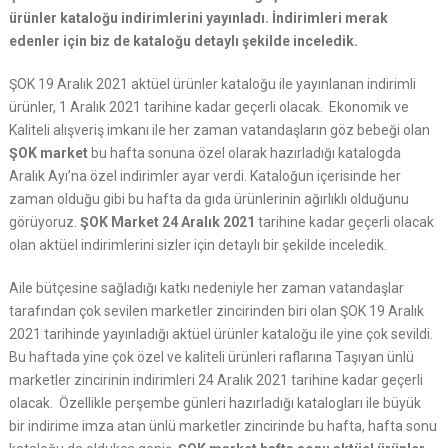
ürünler kataloğu indirimlerini yayınladı. İndirimleri merak
edenler için biz de kataloğu detaylı şekilde inceledik.
ŞOK 19 Aralık 2021 aktüel ürünler kataloğu ile yayınlanan indirimli
ürünler, 1 Aralık 2021 tarihine kadar geçerli olacak. Ekonomik ve
Kaliteli alışveriş imkanı ile her zaman vatandaşların göz bebeği olan
ŞOK market
bu hafta sonuna özel olarak hazırladığı katalogda
Aralık Ayı’na özel indirimler ayar verdi. Kataloğun içerisinde her
zaman olduğu gibi bu hafta da gıda ürünlerinin ağırlıklı olduğunu
görüyoruz.
ŞOK Market 24 Aralık 2021
tarihine kadar geçerli olacak
olan aktüel indirimlerini sizler için detaylı bir şekilde inceledik.
Aile bütçesine sağladığı katkı nedeniyle her zaman vatandaşlar
tarafından çok sevilen marketler zincirinden biri olan ŞOK 19 Aralık
2021 tarihinde yayınladığı aktüel ürünler kataloğu ile yine çok sevildi.
Bu haftada yine çok özel ve kaliteli ürünleri raflarına Taşıyan ünlü
marketler zincirinin indirimleri 24 Aralık 2021 tarihine kadar geçerli
olacak. Özellikle perşembe günleri hazırladığı katalogları ile büyük
bir indirime imza atan ünlü marketler zincirinde bu hafta, hafta sonu