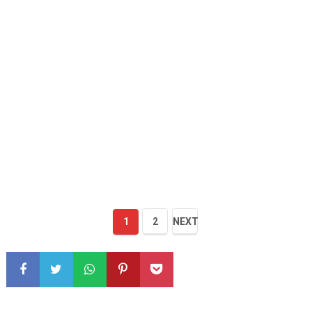
1
2
NEXT