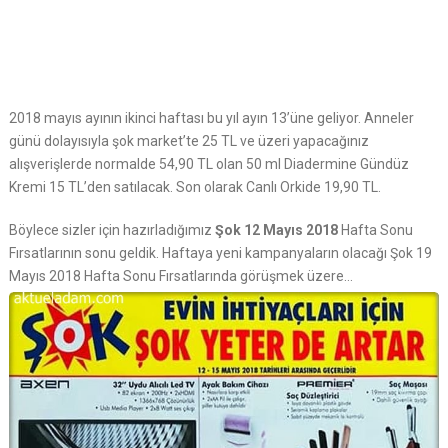
2018 mayıs ayının ikinci haftası bu yıl ayın 13’üne geliyor. Anneler
günü dolayısıyla şok market’te 25 TL ve üzeri yapacağınız
alışverişlerde normalde 54,90 TL olan 50 ml Diadermine Gündüz
Kremi 15 TL’den satılacak. Son olarak Canlı Orkide 19,90 TL.
Böylece sizler için hazırladığımız
Şok 12 Mayıs 2018
Hafta Sonu
Fırsatlarının sonu geldik. Haftaya yeni kampanyaların olacağı Şok 19
Mayıs 2018 Hafta Sonu Fırsatlarında görüşmek üzere…