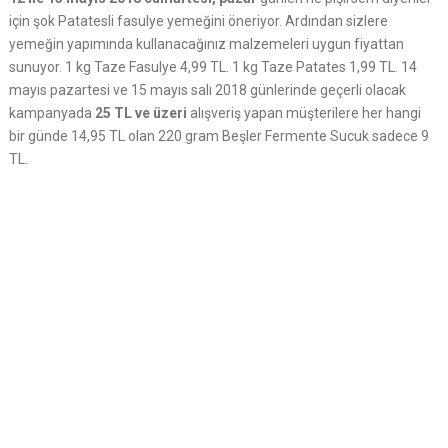
için şok Patatesli fasulye yemeğini öneriyor. Ardından sizlere
yemeğin yapımında kullanacağınız malzemeleri uygun fiyattan
sunuyor. 1 kg Taze Fasulye 4,99 TL. 1 kg Taze Patates 1,99 TL. 14
mayıs pazartesi ve 15 mayıs salı 2018 günlerinde geçerli olacak
kampanyada
25 TL ve üzeri
alışveriş yapan müşterilere her hangi
bir günde 14,95 TL olan 220 gram Beşler Fermente Sucuk sadece 9
TL.