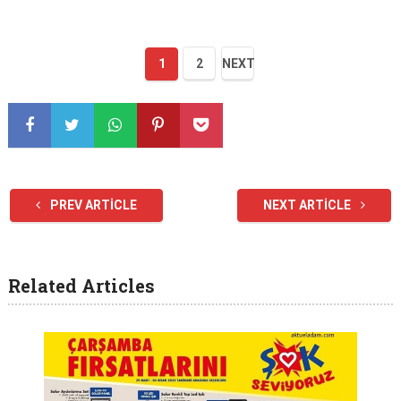
1
2
NEXT
PREV ARTICLE
NEXT ARTICLE
Related Articles