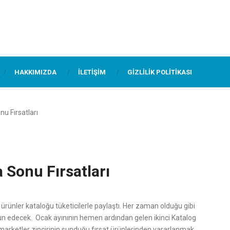
HAKKIMIZDA
İLETIŞIM
GIZLILIK POLITIKASI
u Fırsatları
 Sonu Fırsatları
ürünler kataloğu tüketicilerle paylaştı. Her zaman olduğu gibi
n edecek. Ocak ayınının hemen ardından gelen ikinci Katalog
K marketler zincirinin sunduğu fırsat ürünlerinden yararlanmak