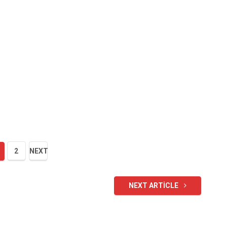
2
NEXT
NEXT ARTICLE