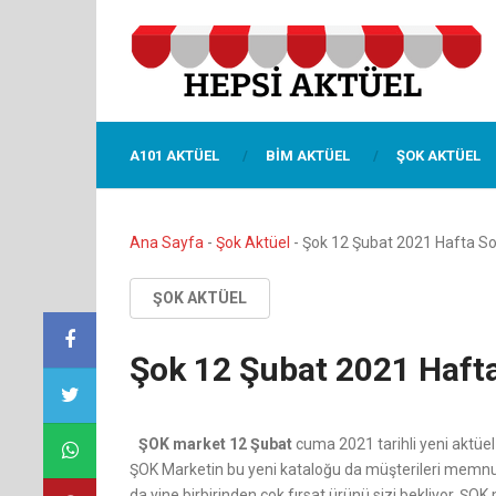
A101 AKTÜEL
BIM AKTÜEL
ŞOK AKTÜEL
Ana Sayfa
-
Şok Aktüel
-
Şok 12 Şubat 2021 Hafta Son
ŞOK AKTÜEL
Şok 12 Şubat 2021 Hafta
ŞOK market 12 Şubat
cuma 2021 tarihli yeni aktüel 
ŞOK Marketin bu yeni kataloğu da müşterileri memnu
da yine birbirinden çok fırsat ürünü sizi bekliyor. ŞO