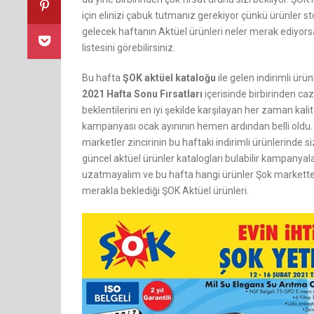
için elinizi çabuk tutmanız gerekiyor çünkü ürünler st
gelecek haftanın Aktüel ürünleri neler merak ediyors
listesini görebilirsiniz.
Bu hafta
ŞOK aktüel kataloğu
ile gelen indirimli ürü
2021 Hafta Sonu Fırsatları
içerisinde birbirinden caz
beklentilerini en iyi şekilde karşılayan her zaman kali
kampanyası ocak ayınının hemen ardından belli oldu.
marketler zincirinin bu haftaki indirimli ürünlerinde s
güncel aktüel ürünler katalogları bulabilir kampanyala
uzatmayalım ve bu hafta hangi ürünler Şok markette i
merakla beklediği ŞOK Aktüel ürünleri.