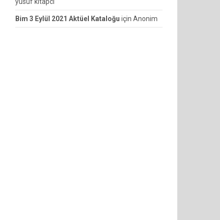
yusuf kitapcı
Bim 3 Eylül 2021 Aktüel Kataloğu
için
Anonim