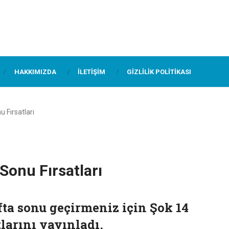
HAKKIMIZDA
İLETIŞIM
GIZLILIK POLITIKASI
 Fırsatları
Sonu Fırsatları
fta sonu geçirmeniz için Şok 14
larını yayınladı.