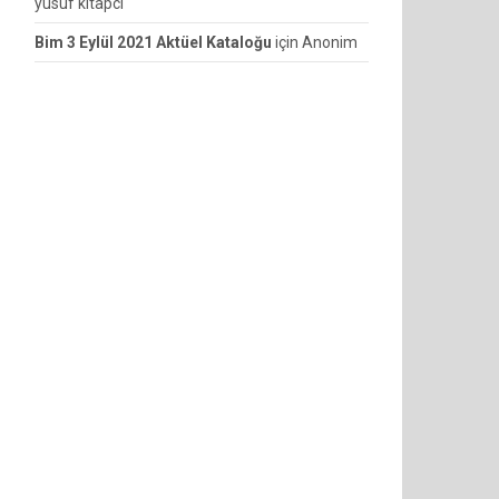
yusuf kitapcı
Bim 3 Eylül 2021 Aktüel Kataloğu
için
Anonim