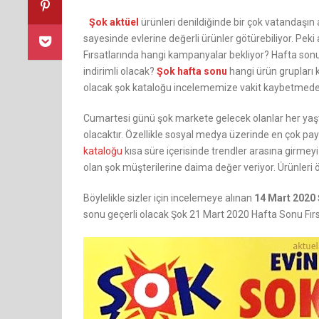
Şok aktüel
ürünleri denildiğinde bir çok vatandaşın
sayesinde evlerine değerli ürünler götürebiliyor. Pek
Fırsatlarında hangi kampanyalar bekliyor? Hafta son
indirimli olacak?
Şok hafta sonu
hangi ürün grupları 
olacak şok kataloğu incelememize vakit kaybetmede
Cumartesi günü şok markete gelecek olanlar her yaşta
olacaktır. Özellikle sosyal medya üzerinde en çok pa
kataloğu
kısa süre içerisinde trendler arasına girmeyi
olan şok müşterilerine daima değer veriyor. Ürünleri
Böylelikle sizler için incelemeye alınan
14 Mart 2020
sonu geçerli olacak Şok 21 Mart 2020 Hafta Sonu Fı