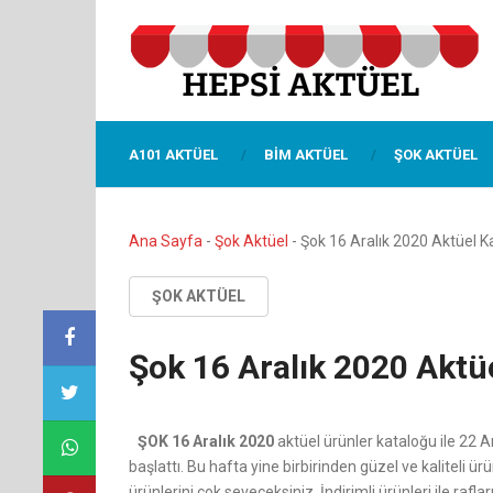
A101 AKTÜEL
BIM AKTÜEL
ŞOK AKTÜEL
Ana Sayfa
-
Şok Aktüel
-
Şok 16 Aralık 2020 Aktüel K
ŞOK AKTÜEL
Şok 16 Aralık 2020 Aktü
ŞOK 16 Aralık 2020
aktüel ürünler kataloğu ile 22 
başlattı. Bu hafta yine birbirinden güzel ve kaliteli ü
ürünlerini çok seveceksiniz. İndirimli ürünleri ile raf