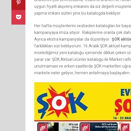
uygun fiyatlı alışveriş imkanını da siz değerli müşteri
yapma imkanı sizleri yine bu katalogda bekliyor.
Her hafta müşterilerini cezbeden katalogları bir baya
kampanyaya imza atıyor. Rakiplerine oranla çok daha u
Ayrıca ekstra kampanyalar da düzenliyor.
ŞOK aktüe
farklılıkları sizi bekliyorum. 16 Aralık ŞOK aktüel kam
incelediğimiz yeni kataloğu içerisinde dikkat çeken ür
yarar var. ŞOK Aktüel ürünler kataloğu ile Market rafla
unutmaması ve erken saatlerde ŞOK marketleri uğra
markete neler geliyor, hemen anlatmaya başlayalım.