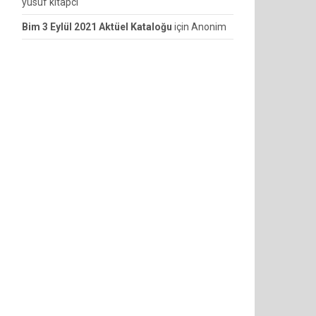
yusuf kitapcı
Bim 3 Eylül 2021 Aktüel Kataloğu
için
Anonim