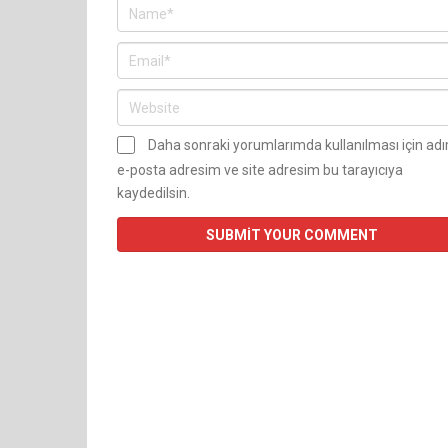
Daha sonraki yorumlarımda kullanılması için ad
e-posta adresim ve site adresim bu tarayıcıya
kaydedilsin.