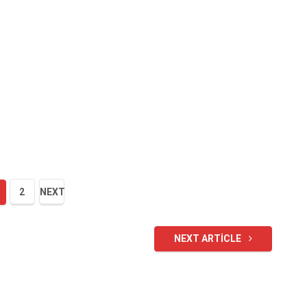
2
NEXT
NEXT ARTICLE