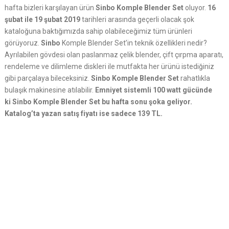
hafta bizleri karşılayan ürün
Sinbo Komple Blender Set
oluyor.
16
şubat ile 19 şubat 2019
tarihleri arasında geçerli olacak şok
kataloğuna baktığımızda sahip olabileceğimiz tüm ürünleri
görüyoruz.
Sinbo
Komple Blender Set’in teknik özellikleri nedir?
Ayrılabilen gövdesi olan paslanmaz çelik blender, çift çırpma aparatı,
rendeleme ve dilimleme diskleri ile mutfakta her ürünü istediğiniz
gibi parçalaya bileceksiniz.
Sinbo Komple Blender Set
rahatlıkla
bulaşık makinesine atılabilir.
Emniyet sistemli 100 watt gücünde
ki Sinbo Komple Blender Set bu hafta sonu şoka geliyor.
Katalog’ta yazan satış fiyatı ise sadece 139 TL.