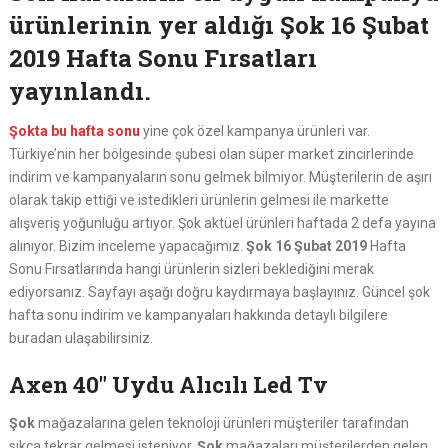
ürünlerinin yer aldığı Şok 16 Şubat
2019 Hafta Sonu Fırsatları
yayınlandı.
Şokta bu hafta sonu
yine çok özel kampanya ürünleri var.
Türkiye’nin her bölgesinde şubesi olan süper market zincirlerinde
indirim ve kampanyaların sonu gelmek bilmiyor. Müşterilerin de aşırı
olarak takip ettiği ve istedikleri ürünlerin gelmesi ile markette
alışveriş yoğunluğu artıyor. Şok aktüel ürünleri haftada 2 defa yayına
alınıyor. Bizim inceleme yapacağımız.
Şok 16 Şubat 2019
Hafta
Sonu Fırsatlarında hangi ürünlerin sizleri beklediğini merak
ediyorsanız. Sayfayı aşağı doğru kaydırmaya başlayınız. Güncel şok
hafta sonu indirim ve kampanyaları hakkında detaylı bilgilere
buradan ulaşabilirsiniz.
Axen 40″ Uydu Alıcılı Led Tv
Şok
mağazalarına gelen teknoloji ürünleri müşteriler tarafından
sıkça tekrar gelmesi isteniyor.
Şok
mağazaları müşterilerden gelen