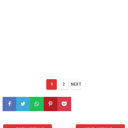
1
2
NEXT