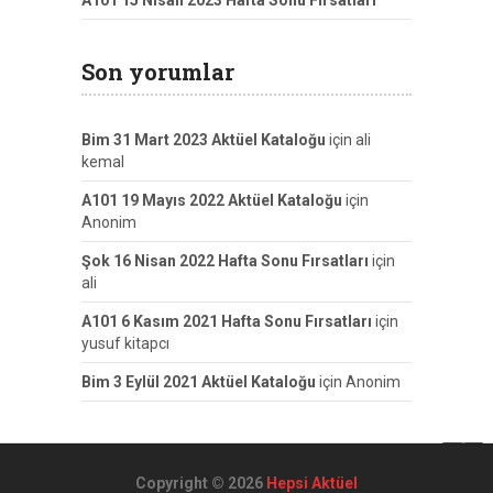
A101 15 Nisan 2023 Hafta Sonu Fırsatları
Son yorumlar
Bim 31 Mart 2023 Aktüel Kataloğu
için
ali
kemal
A101 19 Mayıs 2022 Aktüel Kataloğu
için
Anonim
Şok 16 Nisan 2022 Hafta Sonu Fırsatları
için
ali
A101 6 Kasım 2021 Hafta Sonu Fırsatları
için
yusuf kitapcı
Bim 3 Eylül 2021 Aktüel Kataloğu
için
Anonim
Copyright © 2026
Hepsi Aktüel