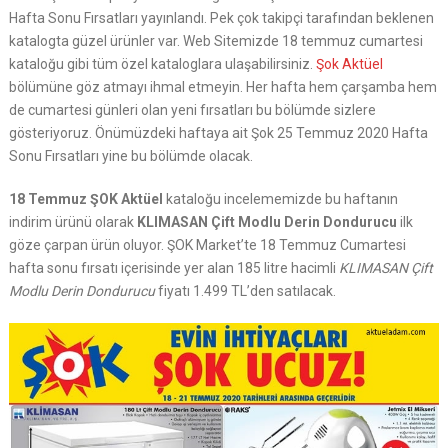
Hafta Sonu Fırsatları yayınlandı. Pek çok takipçi tarafından beklenen
katalogta güzel ürünler var. Web Sitemizde 18 temmuz cumartesi
kataloğu gibi tüm özel kataloglara ulaşabilirsiniz.
Şok Aktüel
bölümüne göz atmayı ihmal etmeyin. Her hafta hem çarşamba hem
de cumartesi günleri olan yeni fırsatları bu bölümde sizlere
gösteriyoruz. Önümüzdeki haftaya ait Şok 25 Temmuz 2020 Hafta
Sonu Fırsatları yine bu bölümde olacak.
18 Temmuz ŞOK Aktüel
kataloğu incelememizde bu haftanın
indirim ürünü olarak
KLIMASAN Çift Modlu Derin Dondurucu
ilk
göze çarpan ürün oluyor. ŞOK Market’te 18 Temmuz Cumartesi
hafta sonu fırsatı içerisinde yer alan 185 litre hacimli
KLIMASAN Çift
Modlu Derin Dondurucu
fiyatı 1.499 TL’den satılacak.