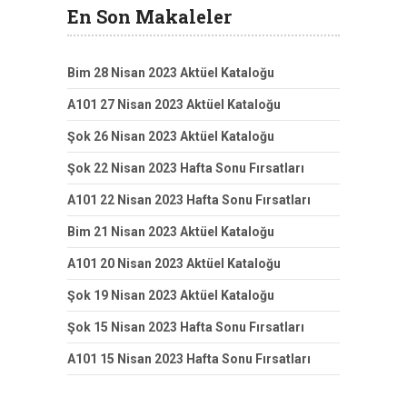
En Son Makaleler
Bim 28 Nisan 2023 Aktüel Kataloğu
A101 27 Nisan 2023 Aktüel Kataloğu
Şok 26 Nisan 2023 Aktüel Kataloğu
Şok 22 Nisan 2023 Hafta Sonu Fırsatları
A101 22 Nisan 2023 Hafta Sonu Fırsatları
Bim 21 Nisan 2023 Aktüel Kataloğu
A101 20 Nisan 2023 Aktüel Kataloğu
Şok 19 Nisan 2023 Aktüel Kataloğu
Şok 15 Nisan 2023 Hafta Sonu Fırsatları
A101 15 Nisan 2023 Hafta Sonu Fırsatları