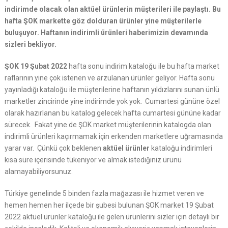
indirimde olacak olan aktüel ürünlerin müşterileri ile paylaştı. Bu
hafta ŞOK markette göz dolduran ürünler yine müşterilerle
buluşuyor. Haftanın indirimli ürünleri haberimizin devamında
sizleri bekliyor.
ŞOK 19 Şubat 2022
hafta sonu indirim kataloğu ile bu hafta market
raflarının yine çok istenen ve arzulanan ürünler geliyor. Hafta sonu
yayınladığı kataloğu ile müşterilerine haftanın yıldızlarını sunan ünlü
marketler zincirinde yine indirimde yok yok. Cumartesi gününe özel
olarak hazırlanan bu katalog gelecek hafta cumartesi gününe kadar
sürecek. Fakat yine de ŞOK market müşterilerinin katalogda olan
indirimli ürünleri kaçırmamak için erkenden marketlere uğramasında
yarar var. Çünkü çok beklenen
aktüel ürünler
kataloğu indirimleri
kısa süre içerisinde tükeniyor ve almak istediğiniz ürünü
alamayabiliyorsunuz.
Türkiye genelinde 5 binden fazla mağazası ile hizmet veren ve
hemen hemen her ilçede bir şubesi bulunan ŞOK market 19 Şubat
2022 aktüel ürünler kataloğu ile gelen ürünlerini sizler için detaylı bir