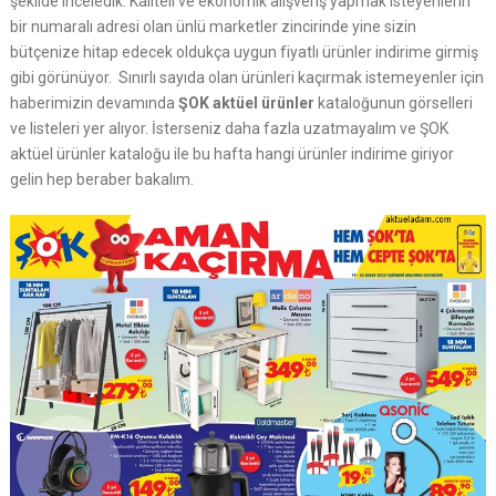
şekilde inceledik. Kaliteli ve ekonomik alışveriş yapmak isteyenlerin
bir numaralı adresi olan ünlü marketler zincirinde yine sizin
bütçenize hitap edecek oldukça uygun fiyatlı ürünler indirime girmiş
gibi görünüyor. Sınırlı sayıda olan ürünleri kaçırmak istemeyenler için
haberimizin devamında
ŞOK aktüel ürünler
kataloğunun görselleri
ve listeleri yer alıyor. İsterseniz daha fazla uzatmayalım ve ŞOK
aktüel ürünler kataloğu ile bu hafta hangi ürünler indirime giriyor
gelin hep beraber bakalım.