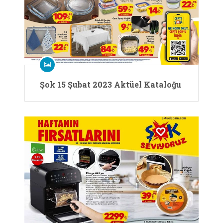
Şok 15 Şubat 2023 Aktüel Kataloğu