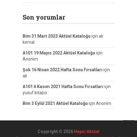
Son yorumlar
Bim 31 Mart 2023 Aktüel Kataloğu
için
ali
kemal
A101 19 Mayıs 2022 Aktüel Kataloğu
için
Anonim
Şok 16 Nisan 2022 Hafta Sonu Fırsatları
için
ali
A101 6 Kasım 2021 Hafta Sonu Fırsatları
için
yusuf kitapcı
Bim 3 Eylül 2021 Aktüel Kataloğu
için
Anonim
Copyright © 2026
Hepsi Aktüel