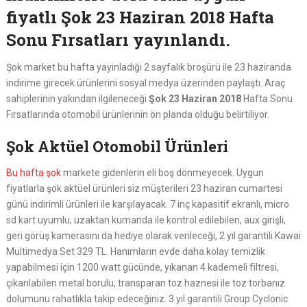
fiyatlı Şok 23 Haziran 2018 Hafta
Sonu Fırsatları yayınlandı.
Şok market bu hafta yayınladığı 2 sayfalık broşürü ile 23 haziranda
indirime girecek ürünlerini sosyal medya üzerinden paylaştı. Araç
sahiplerinin yakından ilgileneceği
Şok 23 Haziran 2018
Hafta Sonu
Fırsatlarında otomobil ürünlerinin ön planda olduğu belirtiliyor.
Şok Aktüel Otomobil Ürünleri
Bu hafta şok
markete gidenlerin eli boş dönmeyecek. Uygun
fiyatlarla şok aktüel ürünleri siz müşterileri 23 haziran cumartesi
günü indirimli ürünleri ile karşılayacak. 7 inç kapasitif ekranlı, micro
sd kart uyumlu, uzaktan kumanda ile kontrol edilebilen, aux girişli,
geri görüş kamerasını da hediye olarak verileceği, 2 yıl garantili Kawai
Multimedya Set 329 TL. Hanımların evde daha kolay temizlik
yapabilmesi için 1200 watt gücünde, yıkanan 4 kademeli filtresi,
çıkarılabilen metal borulu, transparan toz haznesi ile toz torbanız
dolumunu rahatlıkla takip edeceğiniz. 3 yıl garantili Group Cyclonic