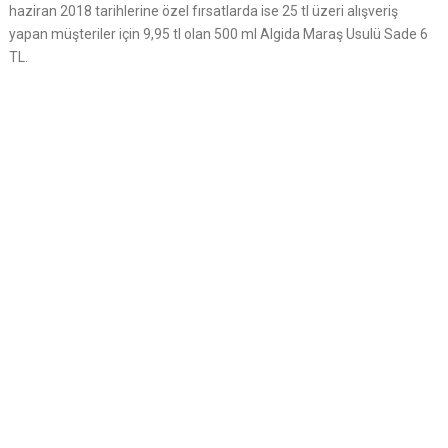
haziran 2018 tarihlerine özel fırsatlarda ise 25 tl üzeri alışveriş
yapan müşteriler için 9,95 tl olan 500 ml Algida Maraş Usulü Sade 6
TL.