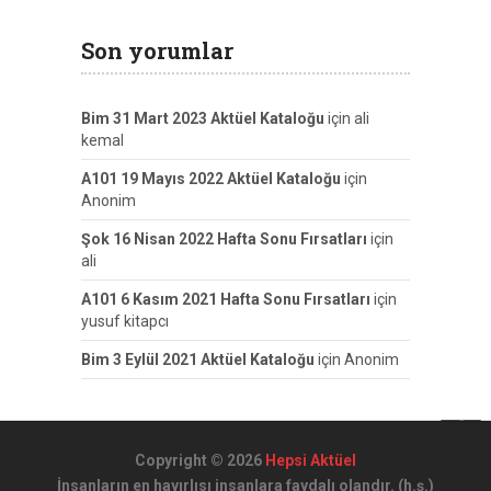
Son yorumlar
Bim 31 Mart 2023 Aktüel Kataloğu
için
ali
kemal
A101 19 Mayıs 2022 Aktüel Kataloğu
için
Anonim
Şok 16 Nisan 2022 Hafta Sonu Fırsatları
için
ali
A101 6 Kasım 2021 Hafta Sonu Fırsatları
için
yusuf kitapcı
Bim 3 Eylül 2021 Aktüel Kataloğu
için
Anonim
Copyright © 2026
Hepsi Aktüel
İnsanların en hayırlısı insanlara faydalı olandır. (h.ş.)