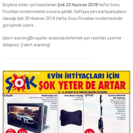
Böylece sizler için hazırlanan
Şok 23 Haziran 2018
Hafta Sonu
Fırsatları incelemesinin sonuna geldik. Haftaya yeni kampanyaların
olacağı Şok 30 Haziran 2018 Hafta Sonu Fırsatları incelemesinde
görüşmek üzere…
[alert-warning]Broşürler arasında ilerlemek için resimler üzerine
tıklayınız. [/alert-warning]