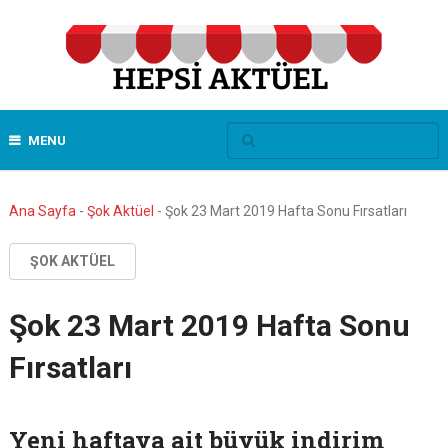
MENU
Ana Sayfa
-
Şok Aktüel
-
Şok 23 Mart 2019 Hafta Sonu Fırsatları
ŞOK AKTÜEL
Şok 23 Mart 2019 Hafta Sonu
Fırsatları
Yeni haftaya ait büyük indirim