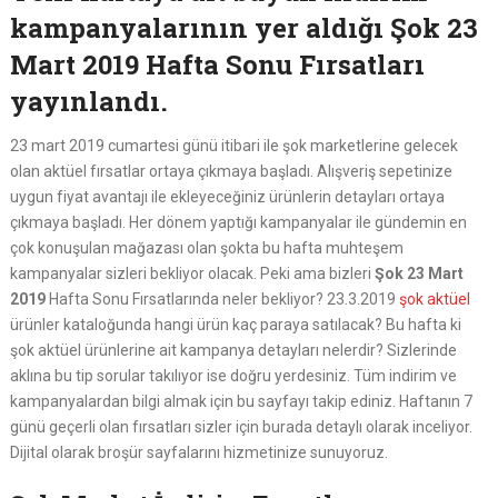
kampanyalarının yer aldığı Şok 23
Mart 2019 Hafta Sonu Fırsatları
yayınlandı.
23 mart 2019 cumartesi günü itibari ile şok marketlerine gelecek
olan aktüel fırsatlar ortaya çıkmaya başladı. Alışveriş sepetinize
uygun fiyat avantajı ile ekleyeceğiniz ürünlerin detayları ortaya
çıkmaya başladı. Her dönem yaptığı kampanyalar ile gündemin en
çok konuşulan mağazası olan şokta bu hafta muhteşem
kampanyalar sizleri bekliyor olacak. Peki ama bizleri
Şok 23 Mart
2019
Hafta Sonu Fırsatlarında neler bekliyor? 23.3.2019
şok aktüel
ürünler kataloğunda hangi ürün kaç paraya satılacak? Bu hafta ki
şok aktüel ürünlerine ait kampanya detayları nelerdir? Sizlerinde
aklına bu tip sorular takılıyor ise doğru yerdesiniz. Tüm indirim ve
kampanyalardan bilgi almak için bu sayfayı takip ediniz. Haftanın 7
günü geçerli olan fırsatları sizler için burada detaylı olarak inceliyor.
Dijital olarak broşür sayfalarını hizmetinize sunuyoruz.