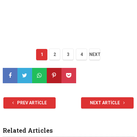
1
2
3
4
NEXT
PREV ARTICLE
NEXT ARTICLE
Related Articles