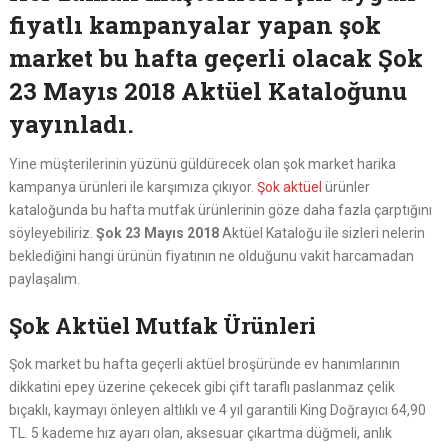
fiyatlı kampanyalar yapan şok
market bu hafta geçerli olacak Şok
23 Mayıs 2018 Aktüel Kataloğunu
yayınladı.
Yine müşterilerinin yüzünü güldürecek olan şok market harika
kampanya ürünleri ile karşımıza çıkıyor.
Şok aktüel
ürünler
kataloğunda bu hafta mutfak ürünlerinin göze daha fazla çarptığını
söyleyebiliriz.
Şok 23 Mayıs 2018
Aktüel Kataloğu ile sizleri nelerin
beklediğini hangi ürünün fiyatının ne olduğunu vakit harcamadan
paylaşalım.
Şok Aktüel Mutfak Ürünleri
Şok market bu hafta geçerli aktüel broşüründe ev hanımlarının
dikkatini epey üzerine çekecek gibi çift taraflı paslanmaz çelik
bıçaklı, kaymayı önleyen altlıklı ve 4 yıl garantili King Doğrayıcı 64,90
TL. 5 kademe hız ayarı olan, aksesuar çıkartma düğmeli, anlık