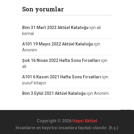
Son yorumlar
Bim 31 Mart 2023 Aktüel Kataloğu
için
ali
kemal
A101 19 Mayıs 2022 Aktüel Kataloğu
için
Anonim
Şok 16 Nisan 2022 Hafta Sonu Fırsatları
için
ali
A101 6 Kasım 2021 Hafta Sonu Fırsatları
için
yusuf kitapcı
Bim 3 Eylül 2021 Aktüel Kataloğu
için
Anonim
Copyright © 2026
Hepsi Aktüel
İnsanların en hayırlısı insanlara faydalı olandır. (h.ş.)