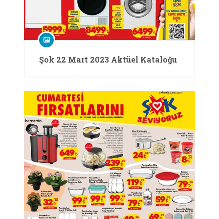
Şok 22 Mart 2023 Aktüel Kataloğu