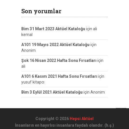
Son yorumlar
Bim 31 Mart 2023 Aktüel Kataloğu
için
ali
kemal
A101 19 Mayıs 2022 Aktüel Kataloğu
için
Anonim
Şok 16 Nisan 2022 Hafta Sonu Fırsatları
için
ali
A101 6 Kasım 2021 Hafta Sonu Fırsatları
için
yusuf kitapcı
Bim 3 Eylül 2021 Aktüel Kataloğu
için
Anonim
Copyright © 2026
Hepsi Aktüel
İnsanların en hayırlısı insanlara faydalı olandır. (h.ş.)