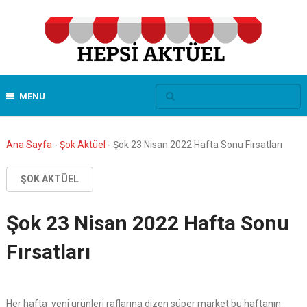
MENU
Ana Sayfa
-
Şok Aktüel
-
Şok 23 Nisan 2022 Hafta Sonu Fırsatları
ŞOK AKTÜEL
Şok 23 Nisan 2022 Hafta Sonu
Fırsatları
Her hafta yeni ürünleri raflarına dizen süper market bu haftanın