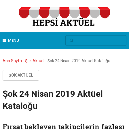
MENU
Ana Sayfa
-
Şok Aktüel
-
Şok 24 Nisan 2019 Aktüel Kataloğu
ŞOK AKTÜEL
Şok 24 Nisan 2019 Aktüel
Kataloğu
Fırsat bekleyen takipçilerin fazlası