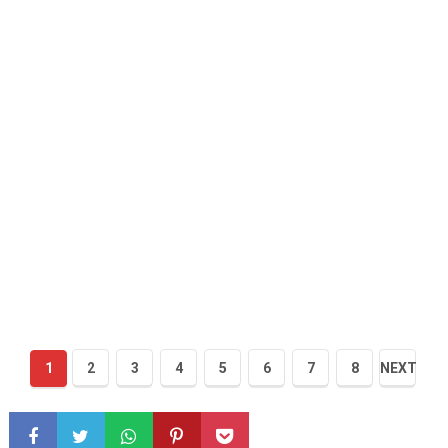
1
2
3
4
5
6
7
8
NEXT