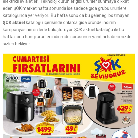
elektrikli ev aletleri, Teknolojik ürünler gibi ürünler sunmaya dikkat
eden ŞOK market hafta sonunda ise sadece gıda grubu ürünlere
kataloğunda yer veriyor. Bu hafta sonu da bu geleneği bozmayan
ŞOK aktüel
kataloğu içerisinde onlarca gıda üründe indirim
kampanyasının sizlerle buluşturuyor. ŞOK aktüel kataloğu ile bu
hafta sonu hangi ürünler indirimde sorusunun yanıtını haberimizde
sizleri bekliyor…