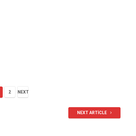
2
NEXT
NEXT ARTICLE