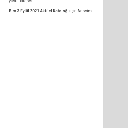
yusuf kitapcı
Bim 3 Eylül 2021 Aktüel Kataloğu
için
Anonim