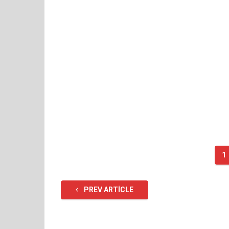
1
PREV ARTICLE