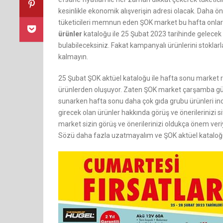
kesinlikle ekonomik alışverişin adresi olacak. Daha ö
tüketicileri memnun eden ŞOK market bu hafta onlarc
ürünler
kataloğu ile 25 Şubat 2023 tarihinde gelecek 
bulabileceksiniz. Fakat kampanyalı ürünlerini stokla
kalmayın.
25 Şubat ŞOK aktüel kataloğu ile hafta sonu market raf
ürünlerden oluşuyor. Zaten ŞOK market çarşamba günü
sunarken hafta sonu daha çok gıda grubu ürünleri in
girecek olan ürünler hakkında görüş ve önerilerinizi 
market sizin görüş ve önerilerinizi oldukça önem veriy
Sözü daha fazla uzatmayalım ve ŞOK aktüel kataloğu 