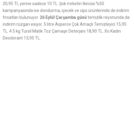
20,95 TL yerine sadece 10 TL. Şok mrketin İkincisi %50
kampanyasında ise dondurma, içecek ve cips ürünlerinde de indirim
fırsatları bulunuyor.
26 Eylül Çarşamba günü
temizlik reyonunda da
indirim rüzgarı esiyor. 5 litre Asperox Çok Amaçlı Temizleyici 15,95
TL. 4.5 kg Tursil Matik Toz Çamaşır Deterjanı 18,90 TL. Xo Kadın
Deodorant 13,95 TL.