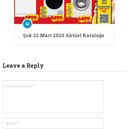
Şok 22 Mart 2023 Aktüel Kataloğu
Leave a Reply