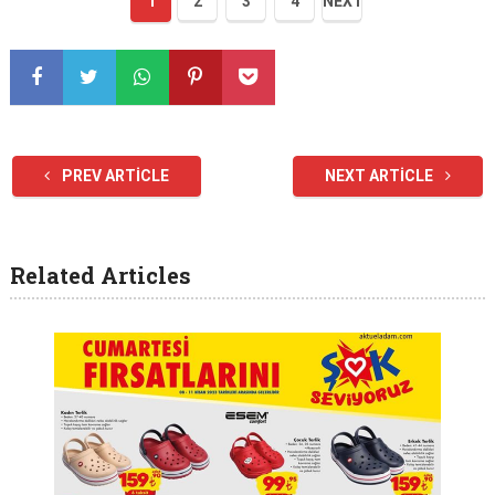
1
2
3
4
NEXT
PREV ARTICLE
NEXT ARTICLE
Related Articles