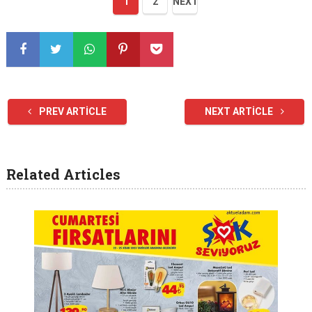
1
2
NEXT
PREV ARTICLE
NEXT ARTICLE
Related Articles