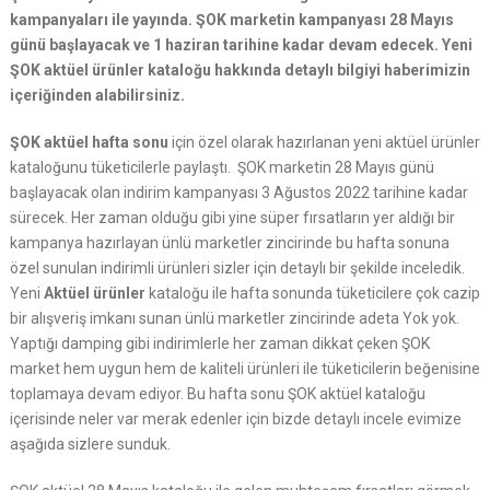
kampanyaları ile yayında. ŞOK marketin kampanyası 28 Mayıs
günü başlayacak ve 1 haziran tarihine kadar devam edecek. Yeni
ŞOK aktüel ürünler kataloğu hakkında detaylı bilgiyi haberimizin
içeriğinden alabilirsiniz.
ŞOK aktüel hafta sonu
için özel olarak hazırlanan yeni aktüel ürünler
kataloğunu tüketicilerle paylaştı. ŞOK marketin 28 Mayıs günü
başlayacak olan indirim kampanyası 3 Ağustos 2022 tarihine kadar
sürecek. Her zaman olduğu gibi yine süper fırsatların yer aldığı bir
kampanya hazırlayan ünlü marketler zincirinde bu hafta sonuna
özel sunulan indirimli ürünleri sizler için detaylı bir şekilde inceledik.
Yeni
Aktüel ürünler
kataloğu ile hafta sonunda tüketicilere çok cazip
bir alışveriş imkanı sunan ünlü marketler zincirinde adeta Yok yok.
Yaptığı damping gibi indirimlerle her zaman dikkat çeken ŞOK
market hem uygun hem de kaliteli ürünleri ile tüketicilerin beğenisine
toplamaya devam ediyor. Bu hafta sonu ŞOK aktüel kataloğu
içerisinde neler var merak edenler için bizde detaylı incele evimize
aşağıda sizlere sunduk.