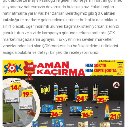
ŞOK aktüel 28 Mayıs kataloğu ile gelen muhteşem fırsatları görmek
istiyorsanız haberimizin devamında bulabilirsiniz. Fakat baştan
hatırlatmakta yarar var, her zaman Belirttiğimiz gibi
ŞOK aktüel
kataloğu
ile markete gelen indirimli ürünler bu hafta da stoklarla
sınırlı olacak. Eğer indirimli ürünleri kaçırmak istemiyorsanız elinizi
çabuk tutun ve sizi de kampanya gününde erken saatlerde ŞOK
market mağazalarını uğrayın. Türkiye’nin en sevilen marketler
zincirlerinden biri olan ŞOK marketin bu haftaki indirimli ürünlerini
aşağıda bulabilir ve detaylı bir şekilde inceleyebilirsiniz.