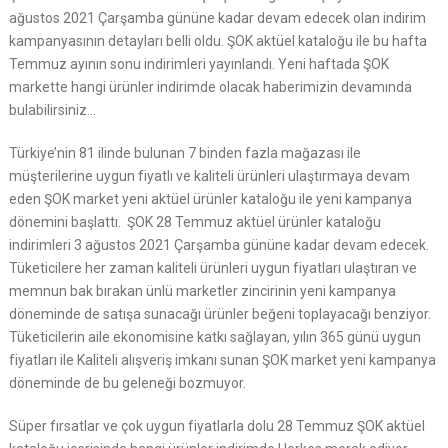
ağustos 2021 Çarşamba gününe kadar devam edecek olan indirim
kampanyasının detayları belli oldu. ŞOK aktüel kataloğu ile bu hafta
Temmuz ayının sonu indirimleri yayınlandı. Yeni haftada ŞOK
markette hangi ürünler indirimde olacak haberimizin devamında
bulabilirsiniz…
Türkiye’nin 81 ilinde bulunan 7 binden fazla mağazası ile
müşterilerine uygun fiyatlı ve kaliteli ürünleri ulaştırmaya devam
eden ŞOK market yeni aktüel ürünler kataloğu ile yeni kampanya
dönemini başlattı. ŞOK 28 Temmuz aktüel ürünler kataloğu
indirimleri 3 ağustos 2021 Çarşamba gününe kadar devam edecek.
Tüketicilere her zaman kaliteli ürünleri uygun fiyatları ulaştıran ve
memnun bak bırakan ünlü marketler zincirinin yeni kampanya
döneminde de satışa sunacağı ürünler beğeni toplayacağı benziyor.
Tüketicilerin aile ekonomisine katkı sağlayan, yılın 365 günü uygun
fiyatları ile Kaliteli alışveriş imkanı sunan ŞOK market yeni kampanya
döneminde de bu geleneği bozmuyor.
Süper fırsatlar ve çok uygun fiyatlarla dolu 28 Temmuz ŞOK aktüel