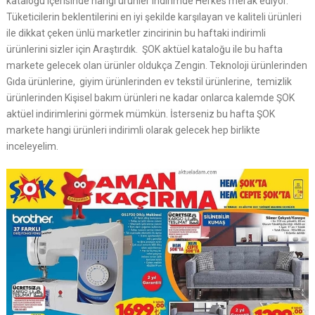
kataloğu içerisinde hangi ürünler indirimde Herkes merak ediyor.
Tüketicilerin beklentilerini en iyi şekilde karşılayan ve kaliteli ürünleri
ile dikkat çeken ünlü marketler zincirinin bu haftaki indirimli
ürünlerini sizler için Araştırdık. ŞOK aktüel kataloğu ile bu hafta
markete gelecek olan ürünler oldukça Zengin. Teknoloji ürünlerinden
Gıda ürünlerine, giyim ürünlerinden ev tekstil ürünlerine, temizlik
ürünlerinden Kişisel bakım ürünleri ne kadar onlarca kalemde ŞOK
aktüel indirimlerini görmek mümkün. İsterseniz bu hafta ŞOK
markete hangi ürünleri indirimli olarak gelecek hep birlikte
inceleyelim.