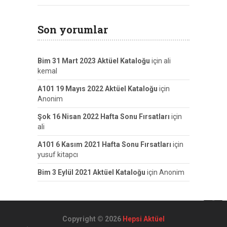
Son yorumlar
Bim 31 Mart 2023 Aktüel Kataloğu
için
ali
kemal
A101 19 Mayıs 2022 Aktüel Kataloğu
için
Anonim
Şok 16 Nisan 2022 Hafta Sonu Fırsatları
için
ali
A101 6 Kasım 2021 Hafta Sonu Fırsatları
için
yusuf kitapcı
Bim 3 Eylül 2021 Aktüel Kataloğu
için
Anonim
Copyright © 2026
Hepsi Aktüel