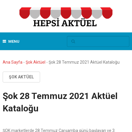
MENU
Ana Sayfa
-
Şok Aktüel
-
Şok 28 Temmuz 2021 Aktüel Kataloğu
ŞOK AKTÜEL
Şok 28 Temmuz 2021 Aktüel
Kataloğu
ŞOK marketlerde 28 Temmuz Çarşamba günü başlayan ve 3