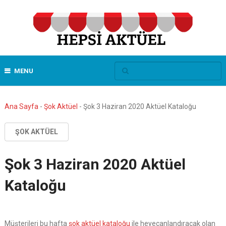
MENU
Ana Sayfa
-
Şok Aktüel
-
Şok 3 Haziran 2020 Aktüel Kataloğu
ŞOK AKTÜEL
Şok 3 Haziran 2020 Aktüel
Kataloğu
Müşterileri bu hafta
şok aktüel kataloğu
ile heyecanlandıracak olan