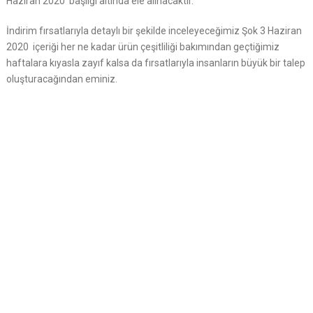
Haziran 2020 başlığı altında ele alınacaktır.
İndirim fırsatlarıyla detaylı bir şekilde inceleyeceğimiz Şok 3 Haziran
2020 içeriği her ne kadar ürün çeşitliliği bakımından geçtiğimiz
haftalara kıyasla zayıf kalsa da fırsatlarıyla insanların büyük bir talep
oluşturacağından eminiz.