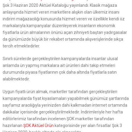
Şok 3 Haziran 2020 Aktüel Kataloğu yayınlandı. Klasik mağaza
anlayışında hizmet veren marketlere alışkın olan ülkemiz insanı
indirim mağazacılığı konusunda hizmet veren ve özellikle kendi öz
markalarıyla kampanyalar düzenleyerek insanların ekonomik
fiyatlarla ürün almalarının önünü açan zihniyeti baştan yadırgasalar
da günümüzde büyük bir rekabet ortamında alışverişlerinde sıkça
tercih etmektedirler.
Sınırlı sürelerde gerçekleştirilen kampanyalarda insanlar ulusal
anlamda ün yapmış markalara ait ürünleri dahi takip etmeleri
durumunda piyasa fiyatlarının çok daha altında fiyatlarla satın
alabilmektedir.
Uygun fiyatlı ürün almak, marketler tarafından gerçekleştirilen
kampanyalarda fiyat kıyaslamaları yapabilmek günümüz şartlarında
sayfamız aracılığıyla yerinizden dahi kalkmadan internet ortamında
dakikalar içerisinde gerçekleştirilmektedir. İndirimleriyle her hafta
editörlerimiz tarafından incelenen ŞOK marketler tarafından
hazırlanan
ŞOK Aktüel Ürün
kategorisinde yer alan fırsatlar Şok 3