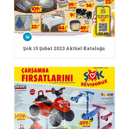
Şok 15 Şubat 2023 Aktüel Kataloğu