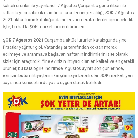
kaliteli ürünler ile yayınlandı. 7 Ağustos Çarşamba günü itibari ile
raflarda yerini alacak olan fırsat ürünlerinin yer aldığı, ŞOK 7 Ağustos
2021 aktüel ürün kataloğunda neler var merak edenler için inceledik.
İşte, bu hafta ŞOK market indirimli ürünleri…
ŞOK 7 Ağustos 2021
Çarşamba aktüel ürünler kataloğunda yine
fırsatlar yağmur gibi. Vatandaşlar tarafından çoktan merak
edilmeye ve aranmaya başlayan haftanın indirimlerini site olarak
sizler için araştırdık. Yine evinizin ihtiyacı olan en kaliteli ve en gerekli
ürünler, bu katalog ile indirimde. Ağustos ayının son günlerinde,
evinizin bütün ihtiyaçlarını karşılamaya kararlı olan ŞOK market, yeni
sayısında konseptini de yaz’a uygun olarak belirledi.