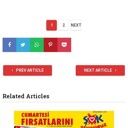
1
2
NEXT
PREV ARTICLE
NEXT ARTICLE
Related Articles