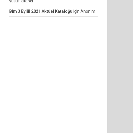
yusuf kitapcı
Bim 3 Eylül 2021 Aktüel Kataloğu
için
Anonim