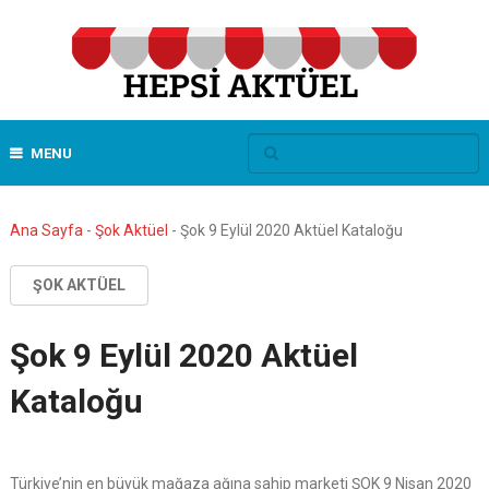
MENU
Ana Sayfa
-
Şok Aktüel
-
Şok 9 Eylül 2020 Aktüel Kataloğu
ŞOK AKTÜEL
Şok 9 Eylül 2020 Aktüel
Kataloğu
Türkiye’nin en büyük mağaza ağına sahip marketi ŞOK 9 Nisan 2020