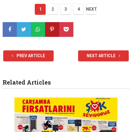
1
2
3
4
NEXT
PREV ARTICLE
NEXT ARTICLE
Related Articles