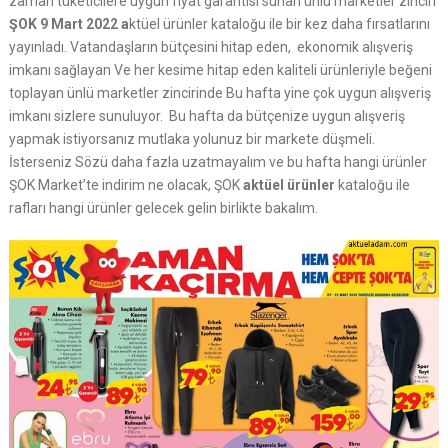
zaman tüketicilere uygun fiyat garantisi sunan ünlü marketler zinciri
ŞOK 9 Mart 2022 a
ktüel ürünler kataloğu ile bir kez daha fırsatlarını
yayınladı. Vatandaşların bütçesini hitap eden, ekonomik alışveriş
imkanı sağlayan Ve her kesime hitap eden kaliteli ürünleriyle beğeni
toplayan ünlü marketler zincirinde Bu hafta yine çok uygun alışveriş
imkanı sizlere sunuluyor. Bu hafta da bütçenize uygun alışveriş
yapmak istiyorsanız mutlaka yolunuz bir markete düşmeli.
İsterseniz Sözü daha fazla uzatmayalım ve bu hafta hangi ürünler
ŞOK Market’te indirim ne olacak, ŞOK
aktüel ürünler
kataloğu ile
rafları hangi ürünler gelecek gelin birlikte bakalım.