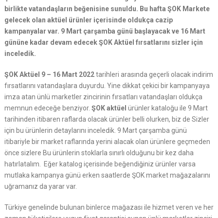
birlikte vatandaşların beğenisine sunuldu. Bu hafta ŞOK Markete
gelecek olan aktüel ürünler içerisinde oldukça cazip
kampanyalar var. 9 Mart çarşamba günü başlayacak ve 16 Mart
gününe kadar devam edecek ŞOK Aktüel fırsatlarını sizler için
inceledik.
ŞOK Aktüel 9 – 16 Mart 2022
tarihleri arasında geçerli olacak indirim
fırsatlarını vatandaşlara duyurdu. Yine dikkat çekici bir kampanyaya
imza atan ünlü marketler zincirinin fırsatları vatandaşları oldukça
memnun edeceğe benziyor.
ŞOK aktüel
ürünler kataloğu ile 9 Mart
tarihinden itibaren raflarda olacak ürünler belli olurken, biz de Sizler
için bu ürünlerin detaylarını inceledik. 9 Mart çarşamba günü
itibariyle bir market raflarında yerini alacak olan ürünlere geçmeden
önce sizlere Bu ürünlerin stoklarla sınırlı olduğunu bir kez daha
hatırlatalım. Eğer katalog içerisinde beğendiğiniz ürünler varsa
mutlaka kampanya günü erken saatlerde ŞOK market mağazalarını
uğramanız da yarar var.
Türkiye genelinde bulunan binlerce mağazası ile hizmet veren ve her