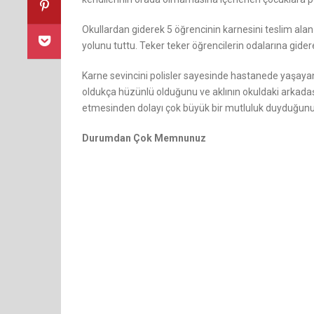
Okullardan giderek 5 öğrencinin karnesini teslim alan 
yolunu tuttu. Teker teker öğrencilerin odalarına giderek
Karne sevincini polisler sayesinde hastanede yaşayan
oldukça hüzünlü olduğunu ve aklının okuldaki arkadaşl
etmesinden dolayı çok büyük bir mutluluk duyduğunu
Durumdan Çok Memnunuz