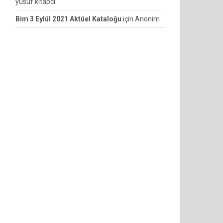
yusuf kitapcı
Bim 3 Eylül 2021 Aktüel Kataloğu
için
Anonim