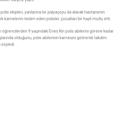
polis ekipleri, yanlarına bir palyaçoyu da alarak hastanenin
 karnelerini teslim eden polisler, çocukları bir hayli mutlu etti.
 öğrencilerden 9 yaşındaki Enes Kin polis abilerini görene kadar
arında olduğunu, polis abilerinin karnesini getirerek takdim
 söyledi.