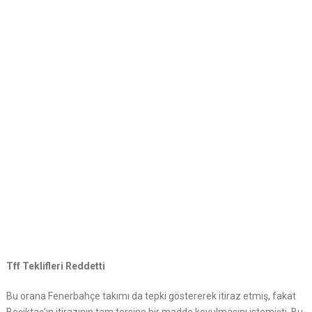
Tff Teklifleri Reddetti
Bu orana Fenerbahçe takımı da tepki göstererek itiraz etmiş, fakat