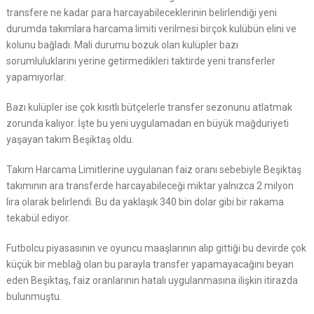
transfere ne kadar para harcayabileceklerinin belirlendiği yeni
durumda takımlara harcama limiti verilmesi birçok kulübün elini ve
kolunu bağladı. Mali durumu bozuk olan kulüpler bazı
sorumluluklarını yerine getirmedikleri taktirde yeni transferler
yapamıyorlar.
Bazı kulüpler ise çok kısıtlı bütçelerle transfer sezonunu atlatmak
zorunda kalıyor. İşte bu yeni uygulamadan en büyük mağduriyeti
yaşayan takım Beşiktaş oldu.
Takım Harcama Limitlerine uygulanan faiz oranı sebebiyle Beşiktaş
takımının ara transferde harcayabileceği miktar yalnızca 2 milyon
lira olarak belirlendi. Bu da yaklaşık 340 bin dolar gibi bir rakama
tekabül ediyor.
Futbolcu piyasasının ve oyuncu maaşlarının alıp gittiği bu devirde çok
küçük bir meblağ olan bu parayla transfer yapamayacağını beyan
eden Beşiktaş, faiz oranlarının hatalı uygulanmasına ilişkin itirazda
bulunmuştu.