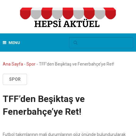
MENU
Ana Sayfa
-
Spor
-
TFF’den Beşiktaş ve Fenerbahçe’ye Ret!
SPOR
TFF’den Beşiktaş ve
Fenerbahçe’ye Ret!
Futbol takımlarının mali durumlarının göz önünde bulundurularak