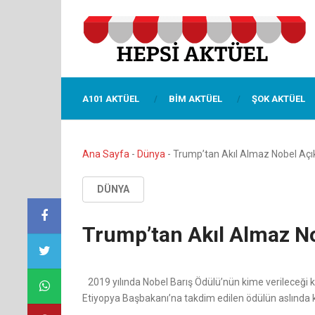
A101 AKTÜEL
BIM AKTÜEL
ŞOK AKTÜEL
Ana Sayfa
-
Dünya
-
Trump’tan Akıl Almaz Nobel Açı
DÜNYA
Trump’tan Akıl Almaz No
2019 yılında Nobel Barış Ödülü’nün kime verileceği
Etiyopya Başbakanı’na takdim edilen ödülün aslında k