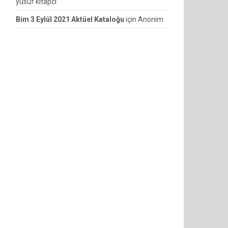
yusuf kitapcı
Bim 3 Eylül 2021 Aktüel Kataloğu
için
Anonim