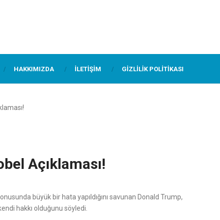
HAKKIMIZDA
İLETIŞIM
GIZLILIK POLITIKASI
klaması!
bel Açıklaması!
 konusunda büyük bir hata yapıldığını savunan Donald Trump,
endi hakkı olduğunu söyledi.