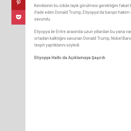
Kendisinin bu ödüle layık görülmesi gerektiğini fakat
ifade eden Donald Trump, Etiyopya’da barışın hakim 
savundu.
Etiyopya ile Eritre arasında uzun yıllardan bu yana va
ortadan kalktığını savunan Donald Trump, Nobel Barış
tespit yaptıklarını söyledi.
Etiyopya Halkı da Açıklamaya Şaşırdı