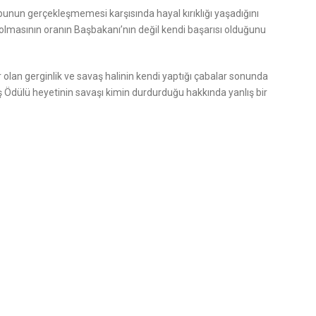
 bunun gerçekleşmemesi karşısında hayal kırıklığı yaşadığını
olmasının oranın Başbakanı’nın değil kendi başarısı olduğunu
r olan gerginlik ve savaş halinin kendi yaptığı çabalar sonunda
 Ödülü heyetinin savaşı kimin durdurduğu hakkında yanlış bir