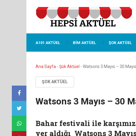
A101 AKTÜEL
BIM AKTÜEL
ŞOK AKTÜEL
Ana Sayfa
-
Şok Aktüel
-
Watsons 3 Mayıs – 30 Mayı
ŞOK AKTÜEL
Watsons 3 Mayıs – 30 M
Bahar festivali ile karşım
yer aldığı Watsons 3 Mayıs