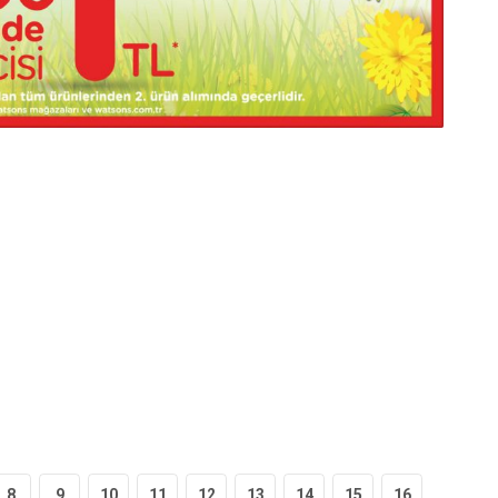
8
9
10
11
12
13
14
15
16