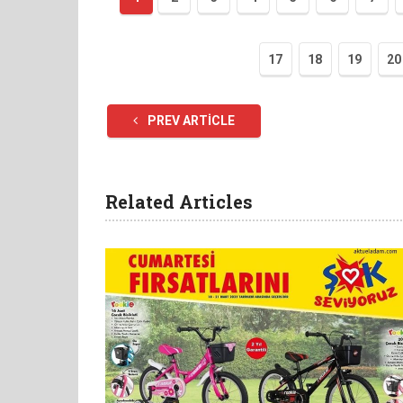
17
18
19
20
PREV ARTICLE
Related Articles