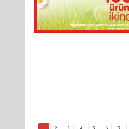
1
2
3
4
5
6
7