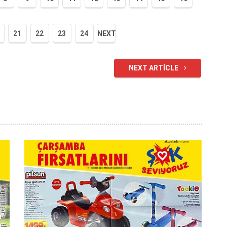
21
22
23
24
NEXT
NEXT ARTICLE