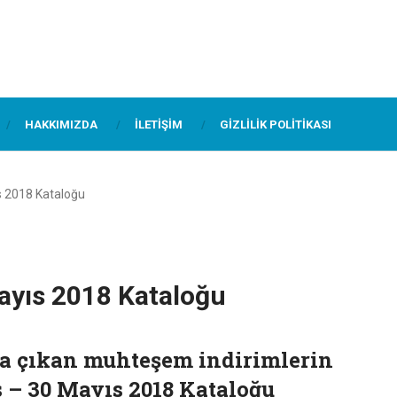
HAKKIMIZDA
İLETIŞIM
GIZLILIK POLITIKASI
s 2018 Kataloğu
ayıs 2018 Kataloğu
ıza çıkan muhteşem indirimlerin
 – 30 Mayıs 2018 Kataloğu