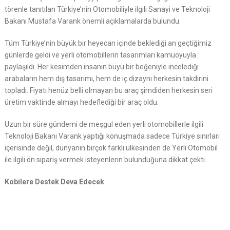
törenle tanıtılan Türkiye’nin Otomobiliyle ilgili Sanayi ve Teknoloji
Bakanı Mustafa Varank önemli açıklamalarda bulundu.
Tüm Türkiye’nin büyük bir heyecan içinde beklediği an geçtiğimiz
günlerde geldi ve yerli otomobillerin tasarımları kamuoyuyla
paylaşıldı. Her kesimden insanın büyü bir beğeniyle incelediği
arabaların hem dış tasarımı, hem de iç dizaynı herkesin takdirini
topladı. Fiyatı henüz belli olmayan bu araç şimdiden herkesin seri
üretim vaktinde almayı hedeflediği bir araç oldu.
Uzun bir süre gündemi de meşgul eden yerli otomobillerle ilgili
Teknoloji Bakanı Varank yaptığı konuşmada sadece Türkiye sınırları
içerisinde değil, dünyanın birçok farklı ülkesinden de Yerli Otomobil
ile ilgili ön sipariş vermek isteyenlerin bulunduğuna dikkat çekti.
Kobilere Destek Deva Edecek