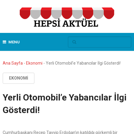
MENU
Ana Sayfa
-
Ekonomi
-
Yerli Otomobil’e Yabancılar İlgi Gösterdi!
EKONOMI
Yerli Otomobil’e Yabancılar İlgi
Gösterdi!
Cumhurbaşkanı Recep Tayyip Erdoğan’ın katıldığı görkemli bir