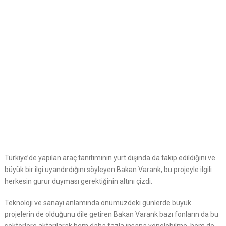
Türkiye’de yapılan araç tanıtımının yurt dışında da takip edildiğini ve
büyük bir ilgi uyandırdığını söyleyen Bakan Varank, bu projeyle ilgili
herkesin gurur duyması gerektiğinin altını çizdi.
Teknoloji ve sanayi anlamında önümüzdeki günlerde büyük
projelerin de olduğunu dile getiren Bakan Varank bazı fonların da bu