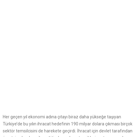
Her geçen yıl ekonomi adına çıtayı biraz daha yükseğe taşıyan
Türkiye’de bu yılın ihracat hedefinin 190 milyar dolara çıkması birçok
sektör temsilcisini de harekete geçirdi. İhracat için devlet tarafından