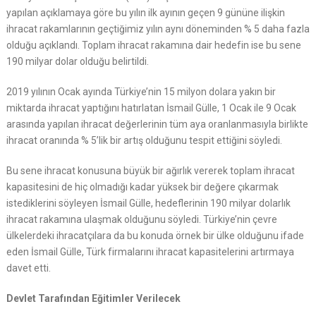
yapılan açıklamaya göre bu yılın ilk ayının geçen 9 gününe ilişkin
ihracat rakamlarının geçtiğimiz yılın aynı döneminden % 5 daha fazla
olduğu açıklandı. Toplam ihracat rakamına dair hedefin ise bu sene
190 milyar dolar olduğu belirtildi.
2019 yılının Ocak ayında Türkiye’nin 15 milyon dolara yakın bir
miktarda ihracat yaptığını hatırlatan İsmail Gülle, 1 Ocak ile 9 Ocak
arasında yapılan ihracat değerlerinin tüm aya oranlanmasıyla birlikte
ihracat oranında % 5’lik bir artış olduğunu tespit ettiğini söyledi.
Bu sene ihracat konusuna büyük bir ağırlık vererek toplam ihracat
kapasitesini de hiç olmadığı kadar yüksek bir değere çıkarmak
istediklerini söyleyen İsmail Gülle, hedeflerinin 190 milyar dolarlık
ihracat rakamına ulaşmak olduğunu söyledi. Türkiye’nin çevre
ülkelerdeki ihracatçılara da bu konuda örnek bir ülke olduğunu ifade
eden İsmail Gülle, Türk firmalarını ihracat kapasitelerini artırmaya
davet etti.
Devlet Tarafından Eğitimler Verilecek