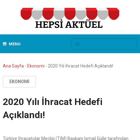
MENU
Ana Sayfa
-
Ekonomi
-
2020 Yılı İhracat Hedefi Açıklandı!
EKONOMI
2020 Yılı İhracat Hedefi
Açıklandı!
Türkiye İhracatçılar Meclisi (TİM) Başkanı İsmail Gülle tarafından