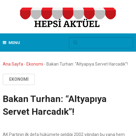
MENU
Ana Sayfa
-
Ekonomi
-
Bakan Turhan: “Altyapıya Servet Harcadık”!
EKONOMI
Bakan Turhan: “Altyapıya
Servet Harcadık”!
AK Partinin ilk defa hükümete geldiği 2002 yılından bu yana hem