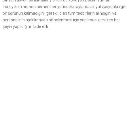
Sinyalizasyon tartışmalarıyla ilgili de konuşan Bakan Turhan
Türkiye’nin hemen hemen her yerindeki raylarda sinyalizasyonla ilgili
bir sorunun kalmadığını, gerekli olan tüm tedbirlerin alındığını ve
personelin birçok konuda bilinçlenmesi için yapılması gereken her
şeyin yapıldığını ifade etti.