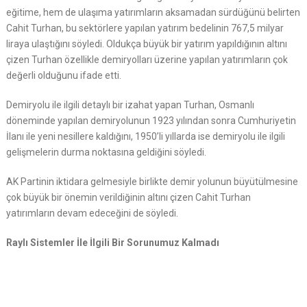
eğitime, hem de ulaşıma yatırımların aksamadan sürdüğünü belirten
Cahit Turhan, bu sektörlere yapılan yatırım bedelinin 767,5 milyar
liraya ulaştığını söyledi. Oldukça büyük bir yatırım yapıldığının altını
çizen Turhan özellikle demiryolları üzerine yapılan yatırımların çok
değerli olduğunu ifade etti.
Demiryolu ile ilgili detaylı bir izahat yapan Turhan, Osmanlı
döneminde yapılan demiryolunun 1923 yılından sonra Cumhuriyetin
İlanı ile yeni nesillere kaldığını, 1950’li yıllarda ise demiryolu ile ilgili
gelişmelerin durma noktasına geldiğini söyledi.
AK Partinin iktidara gelmesiyle birlikte demir yolunun büyütülmesine
çok büyük bir önemin verildiğinin altını çizen Cahit Turhan
yatırımların devam edeceğini de söyledi.
Raylı Sistemler İle İlgili Bir Sorunumuz Kalmadı