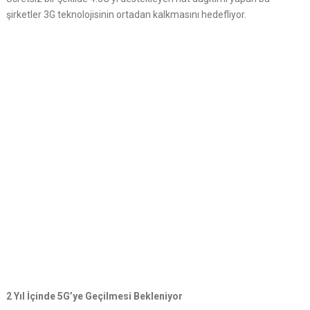
şirketler 3G teknolojisinin ortadan kalkmasını hedefliyor.
2 Yıl İçinde 5G’ye Geçilmesi Bekleniyor