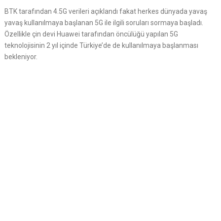
BTK tarafından 4.5G verileri açıklandı fakat herkes dünyada yavaş
yavaş kullanılmaya başlanan 5G ile ilgili soruları sormaya başladı.
Özellikle çin devi Huawei tarafından öncülüğü yapılan 5G
teknolojisinin 2 yıl içinde Türkiye’de de kullanılmaya başlanması
bekleniyor.