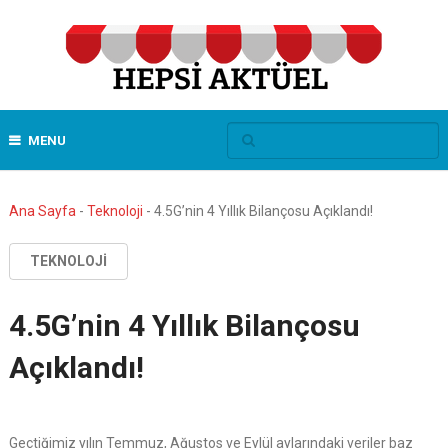
MENU
Ana Sayfa
-
Teknoloji
-
4.5G’nin 4 Yıllık Bilançosu Açıklandı!
TEKNOLOJI
4.5G’nin 4 Yıllık Bilançosu
Açıklandı!
Geçtiğimiz yılın Temmuz, Ağustos ve Eylül aylarındaki veriler baz