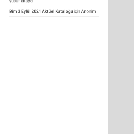
yusuf kitapcı
Bim 3 Eylül 2021 Aktüel Kataloğu
için
Anonim