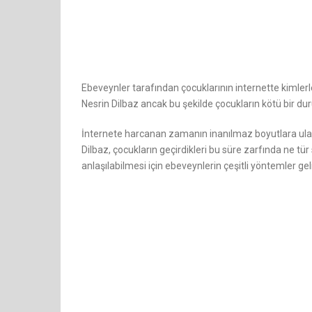
Ebeveynler tarafından çocuklarının internette kimlerle
Nesrin Dilbaz ancak bu şekilde çocukların kötü bir du
İnternete harcanan zamanın inanılmaz boyutlara ulaştığ
Dilbaz, çocukların geçirdikleri bu süre zarfında ne tür 
anlaşılabilmesi için ebeveynlerin çeşitli yöntemler geliş