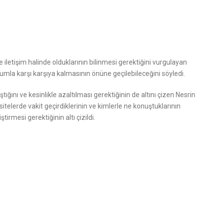
 iletişim halinde olduklarının bilinmesi gerektiğini vurgulayan
rumla karşı karşıya kalmasının önüne geçilebileceğini söyledi.
ını ve kesinlikle azaltılması gerektiğinin de altını çizen Nesrin
sitelerde vakit geçirdiklerinin ve kimlerle ne konuştuklarının
tirmesi gerektiğinin altı çizildi.