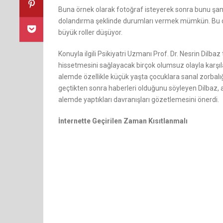
Buna örnek olarak fotoğraf isteyerek sonra bunu şan
dolandırma şeklinde durumları vermek mümkün. Bu d
büyük roller düşüyor.
Konuyla ilgili Psikiyatri Uzmanı Prof. Dr. Nesrin Dilb
hissetmesini sağlayacak birçok olumsuz olayla karşılaş
alemde özellikle küçük yaşta çocuklara sanal zorbalığı
geçtikten sonra haberleri olduğunu söyleyen Dilbaz, ai
alemde yaptıkları davranışları gözetlemesini önerdi.
İnternette Geçirilen Zaman Kısıtlanmalı