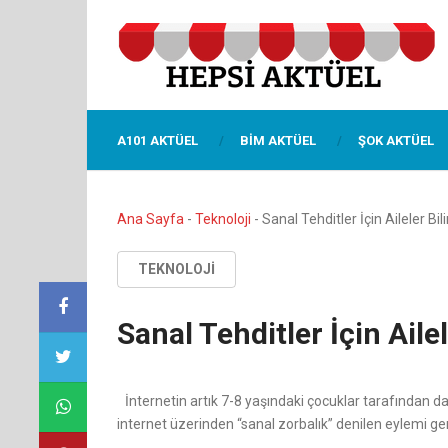
A101 AKTÜEL
BIM AKTÜEL
ŞOK AKTÜEL
Ana Sayfa
-
Teknoloji
-
Sanal Tehditler İçin Aileler Bil
TEKNOLOJI
Sanal Tehditler İçin Aile
İnternetin artık 7-8 yaşındaki çocuklar tarafından dah
internet üzerinden “sanal zorbalık” denilen eylemi gerçe